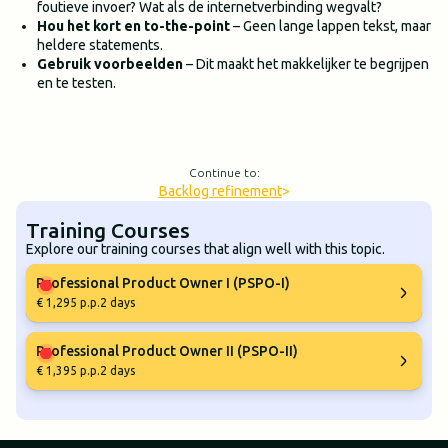
foutieve invoer? Wat als de internetverbinding wegvalt?
Hou het kort en to-the-point
– Geen lange lappen tekst, maar
heldere statements.
Gebruik voorbeelden
– Dit maakt het makkelijker te begrijpen
en te testen.
Continue to:
Backlog refinement
>
Training Courses
Explore our training courses that align well with this topic.
Professional Product Owner I (PSPO-I)
€ 1,295 p.p.
2 days
Professional Product Owner II (PSPO-II)
€ 1,395 p.p.
2 days