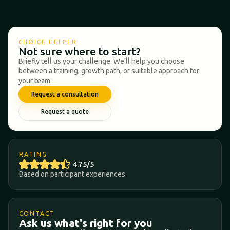
CHOICE HELPER
Not sure where to start?
Briefly tell us your challenge. We'll help you choose
between a training, growth path, or suitable approach for
your team.
Request a consultation
Request a quote
RATING
4.75/5
Based on participant experiences.
CONTACT
Ask us what's right for you