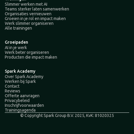
Slimmer werken met AI
Teams sterker laten samenwerken
Organisaties vernieuwen
Groeien in je rol en impact maken
Werk slimmer organiseren
Alle trainingen
Groeipaden
AI in je werk
Werk beter organiseren
Producten die impact maken
Spark Academy
Over Spark Academy
Werken bij Spark
Contact
Reviews
Offerte aanvragen
Privacybeleid
Inschrijfvoorwaarden
Trainingsagenda
© Copyright Spark Group B.V. 2025, KvK: 81020325