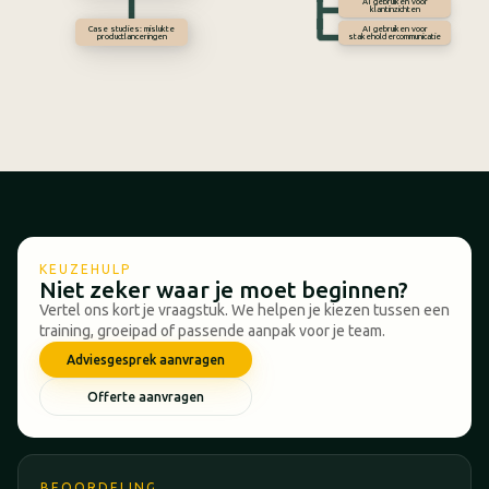
AI gebruiken voor
klantinzichten
Case studies: mislukte
AI gebruiken voor
productlanceringen
stakeholdercommunicatie
KEUZEHULP
Niet zeker waar je moet beginnen?
Vertel ons kort je vraagstuk. We helpen je kiezen tussen een
training, groeipad of passende aanpak voor je team.
Adviesgesprek aanvragen
Offerte aanvragen
BEOORDELING