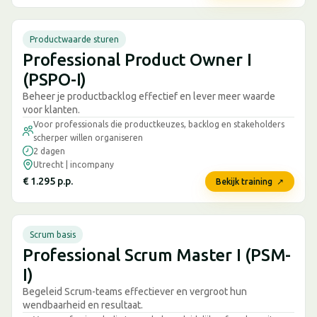
Productwaarde sturen
Professional Product Owner I
(PSPO-I)
Beheer je productbacklog effectief en lever meer waarde
voor klanten.
Voor professionals die productkeuzes, backlog en stakeholders
scherper willen organiseren
2 dagen
Utrecht | incompany
€ 1.295 p.p.
Bekijk training ↗
Scrum basis
Professional Scrum Master I (PSM-
I)
Begeleid Scrum-teams effectiever en vergroot hun
wendbaarheid en resultaat.