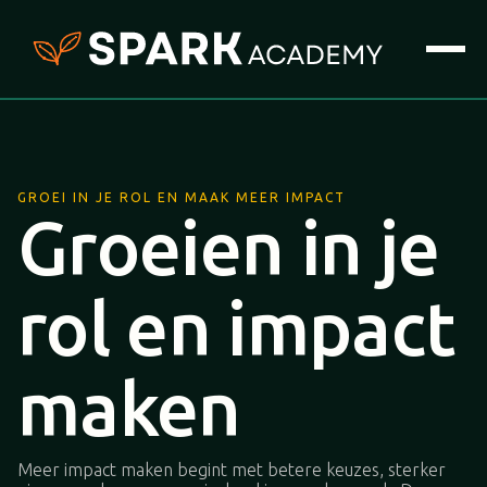
GROEI IN JE ROL EN MAAK MEER IMPACT
Groeien in je
rol en impact
maken
Meer impact maken begint met betere keuzes, sterker