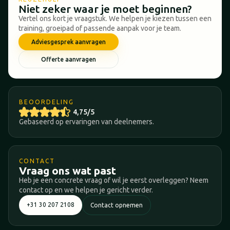
Niet zeker waar je moet beginnen?
Vertel ons kort je vraagstuk. We helpen je kiezen tussen een
training, groeipad of passende aanpak voor je team.
Adviesgesprek aanvragen
Offerte aanvragen
BEOORDELING
4,75/5
Gebaseerd op ervaringen van deelnemers.
CONTACT
Vraag ons wat past
Heb je een concrete vraag of wil je eerst overleggen? Neem
contact op en we helpen je gericht verder.
+31 30 207 2108
Contact opnemen