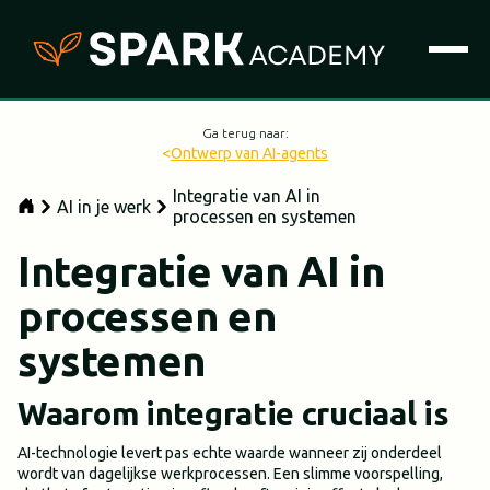
Ga terug naar:
<
Ontwerp van AI-agents
Integratie van AI in
AI in je werk
processen en systemen
Integratie van AI in
processen en
systemen
Waarom integratie cruciaal is
AI-technologie levert pas echte waarde wanneer zij onderdeel
wordt van dagelijkse werkprocessen. Een slimme voorspelling,