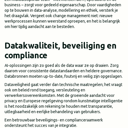
business – zorgt voor gedeeld eigenaarschap. Door vaardigheden
op te bouwen in data-analyse, modellering en ethiek, versterk je
het draagvlak. Vergeet ook change management niet: nieuwe
werkprocessen kunnen weerstand oproepen, en het is belangrijk
om hier tijdig aandacht aan te besteden.
Datakwaliteit, beveiliging en
compliance
AI-oplossingen zijn zo goed als de data waar ze op draaien. Zorg
daarom voor consistente datastandaarden en heldere governance.
Databronnen moeten up-to-date, foutvrij en veilig zijn opgeslagen.
Dataveiligheid gaat verder dan technische maatregelen; het vraagt
ook om beleid rond toegang, versleuteling en
verwerkersovereenkomsten. Met de groeiende aandacht voor
privacy en Europese regelgeving rondom kunstmatige intelligentie
is het noodzakelijk om rekening te houden met transparantie,
uitlegbaarheid en eerlijke behandeling van gebruikers.
Een betrouwbaar beveiligings- en complianceraamwerk
ondersteunt het succes van je integratie.