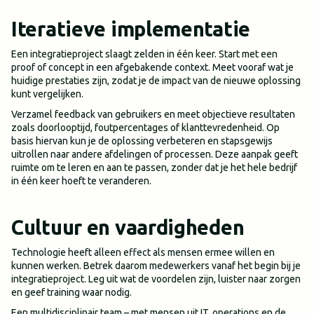
Iteratieve implementatie
Een integratieproject slaagt zelden in één keer. Start met een
proof of concept in een afgebakende context. Meet vooraf wat je
huidige prestaties zijn, zodat je de impact van de nieuwe oplossing
kunt vergelijken.
Verzamel feedback van gebruikers en meet objectieve resultaten
zoals doorlooptijd, foutpercentages of klanttevredenheid. Op
basis hiervan kun je de oplossing verbeteren en stapsgewijs
uitrollen naar andere afdelingen of processen. Deze aanpak geeft
ruimte om te leren en aan te passen, zonder dat je het hele bedrijf
in één keer hoeft te veranderen.
Cultuur en vaardigheden
Technologie heeft alleen effect als mensen ermee willen en
kunnen werken. Betrek daarom medewerkers vanaf het begin bij je
integratieproject. Leg uit wat de voordelen zijn, luister naar zorgen
en geef training waar nodig.
Een multidisciplinair team – met mensen uit IT, operations en de