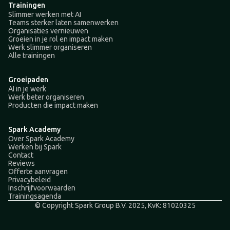
Trainingen
Slimmer werken met AI
Teams sterker laten samenwerken
Organisaties vernieuwen
Groeien in je rol en impact maken
Werk slimmer organiseren
Alle trainingen
Groeipaden
AI in je werk
Werk beter organiseren
Producten die impact maken
Spark Academy
Over Spark Academy
Werken bij Spark
Contact
Reviews
Offerte aanvragen
Privacybeleid
Inschrijfvoorwaarden
Trainingsagenda
© Copyright Spark Group B.V. 2025, KvK: 81020325