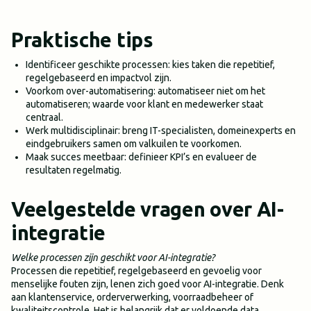
Praktische tips
Identificeer geschikte processen: kies taken die repetitief,
regelgebaseerd en impactvol zijn.
Voorkom over-automatisering: automatiseer niet om het
automatiseren; waarde voor klant en medewerker staat
centraal.
Werk multidisciplinair: breng IT-specialisten, domeinexperts en
eindgebruikers samen om valkuilen te voorkomen.
Maak succes meetbaar: definieer KPI’s en evalueer de
resultaten regelmatig.
Veelgestelde vragen over AI-
integratie
Welke processen zijn geschikt voor AI-integratie?
Processen die repetitief, regelgebaseerd en gevoelig voor
menselijke fouten zijn, lenen zich goed voor AI-integratie. Denk
aan klantenservice, orderverwerking, voorraadbeheer of
kwaliteitscontrole. Het is belangrijk dat er voldoende data