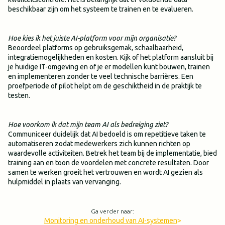
beschikbaar zijn om het systeem te trainen en te evalueren.
Hoe kies ik het juiste AI-platform voor mijn organisatie?
Beoordeel platforms op gebruiksgemak, schaalbaarheid,
integratiemogelijkheden en kosten. Kijk of het platform aansluit bij
je huidige IT-omgeving en of je er modellen kunt bouwen, trainen
en implementeren zonder te veel technische barrières. Een
proefperiode of pilot helpt om de geschiktheid in de praktijk te
testen.
Hoe voorkom ik dat mijn team AI als bedreiging ziet?
Communiceer duidelijk dat AI bedoeld is om repetitieve taken te
automatiseren zodat medewerkers zich kunnen richten op
waardevolle activiteiten. Betrek het team bij de implementatie, bied
training aan en toon de voordelen met concrete resultaten. Door
samen te werken groeit het vertrouwen en wordt AI gezien als
hulpmiddel in plaats van vervanging.
Ga verder naar:
Monitoring en onderhoud van AI-systemen
>