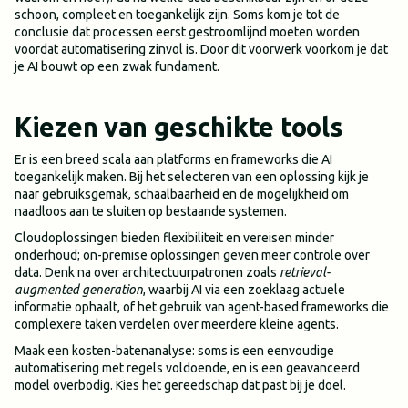
schoon, compleet en toegankelijk zijn. Soms kom je tot de
conclusie dat processen eerst gestroomlijnd moeten worden
voordat automatisering zinvol is. Door dit voorwerk voorkom je dat
je AI bouwt op een zwak fundament.
Kiezen van geschikte tools
Er is een breed scala aan platforms en frameworks die AI
toegankelijk maken. Bij het selecteren van een oplossing kijk je
naar gebruiksgemak, schaalbaarheid en de mogelijkheid om
naadloos aan te sluiten op bestaande systemen.
Cloudoplossingen bieden flexibiliteit en vereisen minder
onderhoud; on-premise oplossingen geven meer controle over
data. Denk na over architectuurpatronen zoals
retrieval-
augmented generation
, waarbij AI via een zoeklaag actuele
informatie ophaalt, of het gebruik van agent-based frameworks die
complexere taken verdelen over meerdere kleine agents.
Maak een kosten-batenanalyse: soms is een eenvoudige
automatisering met regels voldoende, en is een geavanceerd
model overbodig. Kies het gereedschap dat past bij je doel.