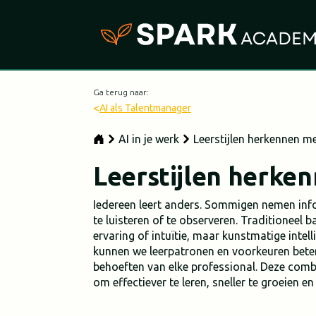
Ga terug naar:
<
AI als Talentmanager
AI in je werk
Leerstijlen herkennen me
Leerstijlen herke
Iedereen leert anders. Sommigen nemen inf
te luisteren of te observeren. Traditioneel
ervaring of intuïtie, maar kunstmatige intell
kunnen we leerpatronen en voorkeuren bete
behoeften van elke professional. Deze combi
om effectiever te leren, sneller te groeien 