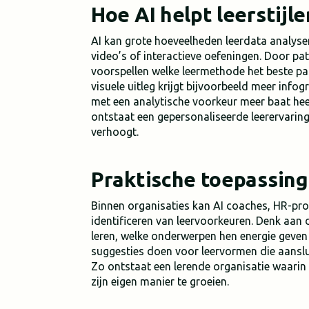
Hoe AI helpt leerstijl
AI kan grote hoeveelheden leerdata analyse
video’s of interactieve oefeningen. Door pat
voorspellen welke leermethode het beste pas
visuele uitleg krijgt bijvoorbeeld meer info
met een analytische voorkeur meer baat heef
ontstaat een gepersonaliseerde leerervaring
verhoogt.
Praktische toepassing
Binnen organisaties kan AI coaches, HR-prof
identificeren van leervoorkeuren. Denk aan
leren, welke onderwerpen hen energie geven 
suggesties doen voor leervormen die aanslui
Zo ontstaat een lerende organisatie waarin
zijn eigen manier te groeien.