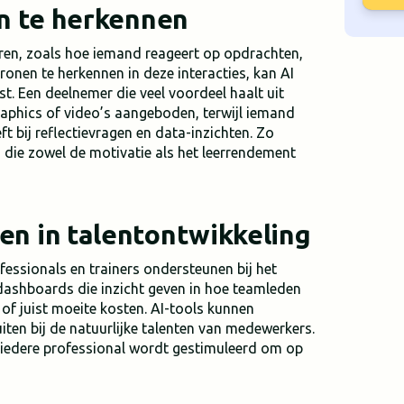
en te herkennen
ren, zoals hoe iemand reageert op opdrachten,
ronen te herkennen in deze interacties, kan AI
t. Een deelnemer die veel voordeel haalt uit
graphics of video’s aangeboden, terwijl iemand
t bij reflectievragen en data-inzichten. Zo
 die zowel de motivatie als het leerrendement
en in talentontwikkeling
essionals en trainers ondersteunen bij het
 dashboards die inzicht geven in hoe teamleden
of juist moeite kosten. AI-tools kunnen
ten bij de natuurlijke talenten van medewerkers.
 iedere professional wordt gestimuleerd om op