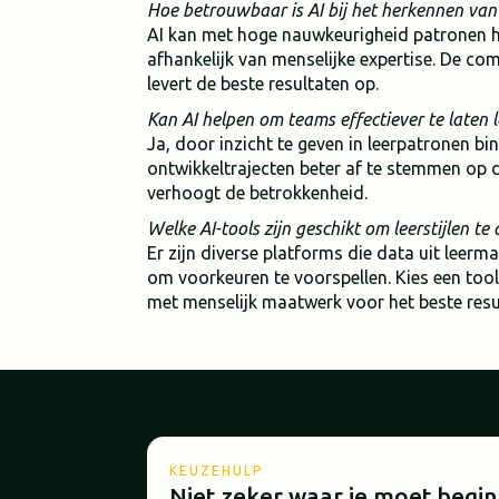
Hoe betrouwbaar is AI bij het herkennen van l
AI kan met hoge nauwkeurigheid patronen her
afhankelijk van menselijke expertise. De com
levert de beste resultaten op.
Kan AI helpen om teams effectiever te laten l
Ja, door inzicht te geven in leerpatronen b
ontwikkeltrajecten beter af te stemmen op 
verhoogt de betrokkenheid.
Welke AI-tools zijn geschikt om leerstijlen te
Er zijn diverse platforms die data uit lee
om voorkeuren te voorspellen. Kies een tool
met menselijk maatwerk voor het beste resu
KEUZEHULP
Niet zeker waar je moet begi