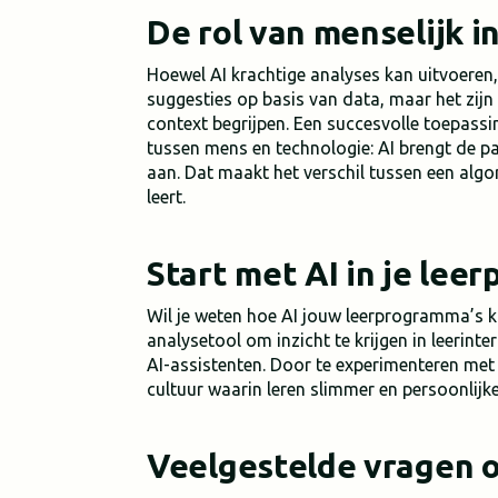
De rol van menselijk i
Hoewel AI krachtige analyses kan uitvoeren, 
suggesties op basis van data, maar het zijn
context begrijpen. Een succesvolle toepass
tussen mens en technologie: AI brengt de pa
aan. Dat maakt het verschil tussen een algo
leert.
Start met AI in je leer
Wil je weten hoe AI jouw leerprogramma’s ka
analysetool om inzicht te krijgen in leerint
AI-assistenten. Door te experimenteren met 
cultuur waarin leren slimmer en persoonlijk
Veelgestelde vragen ov