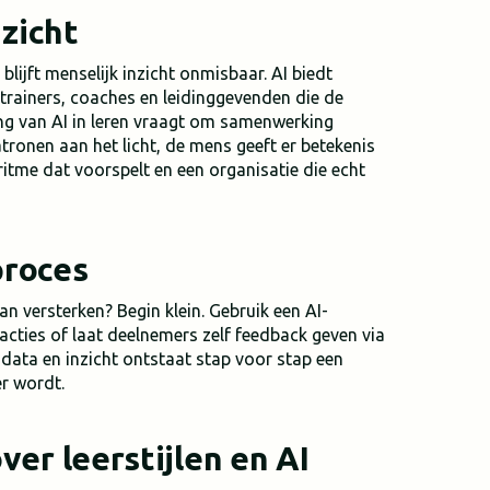
nzicht
blijft menselijk inzicht onmisbaar. AI biedt
 trainers, coaches en leidinggevenden die de
ing van AI in leren vraagt om samenwerking
tronen aan het licht, de mens geeft er betekenis
ritme dat voorspelt en een organisatie die echt
proces
n versterken? Begin klein. Gebruik een AI-
eracties of laat deelnemers zelf feedback geven via
data en inzicht ontstaat stap voor stap een
er wordt.
er leerstijlen en AI