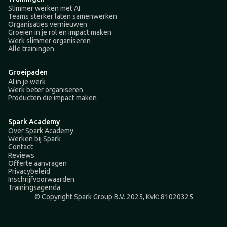
Slimmer werken met AI
Teams sterker laten samenwerken
Organisaties vernieuwen
Groeien in je rol en impact maken
Werk slimmer organiseren
Alle trainingen
Groeipaden
AI in je werk
Werk beter organiseren
Producten die impact maken
Spark Academy
Over Spark Academy
Werken bij Spark
Contact
Reviews
Offerte aanvragen
Privacybeleid
Inschrijfvoorwaarden
Trainingsagenda
© Copyright Spark Group B.V. 2025, KvK: 81020325