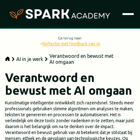
Ga terug naar:
<
Reflectie met feedback van AI
Verantwoord en bewust met
AI in je werk
AI omgaan
Verantwoord en
bewust met AI omgaan
Kunstmatige intelligentie ontwikkelt zich razendsnel. Steeds meer
professionals gebruiken slimme algoritmen om analyses te maken,
teksten te genereren en processen te automatiseren. Het is
verleidelijk om deze tools zonder nadenken in te zetten, maar juist
daarom is het belangrijk om na te denken over de impact.
Verantwoord en bewust gebruik van AI betekent dat je stilstaat bij
mensen, ethiek en de gevolgen van technologische keuzes. Op