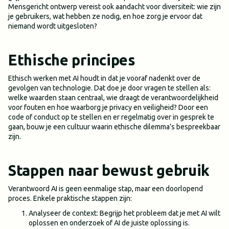
Mensgericht ontwerp vereist ook aandacht voor diversiteit: wie zijn
je gebruikers, wat hebben ze nodig, en hoe zorg je ervoor dat
niemand wordt uitgesloten?
Ethische principes
Ethisch werken met AI houdt in dat je vooraf nadenkt over de
gevolgen van technologie. Dat doe je door vragen te stellen als:
welke waarden staan centraal, wie draagt de verantwoordelijkheid
voor fouten en hoe waarborg je privacy en veiligheid? Door een
code of conduct op te stellen en er regelmatig over in gesprek te
gaan, bouw je een cultuur waarin ethische dilemma’s bespreekbaar
zijn.
Stappen naar bewust gebruik
Verantwoord AI is geen eenmalige stap, maar een doorlopend
proces. Enkele praktische stappen zijn:
Analyseer de context: Begrijp het probleem dat je met AI wilt
oplossen en onderzoek of AI de juiste oplossing is.