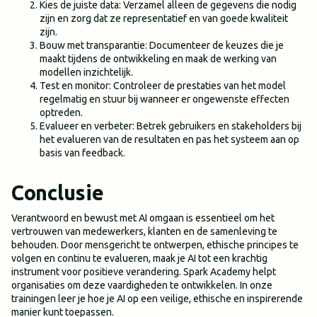
Kies de juiste data: Verzamel alleen de gegevens die nodig
zijn en zorg dat ze representatief en van goede kwaliteit
zijn.
Bouw met transparantie: Documenteer de keuzes die je
maakt tijdens de ontwikkeling en maak de werking van
modellen inzichtelijk.
Test en monitor: Controleer de prestaties van het model
regelmatig en stuur bij wanneer er ongewenste effecten
optreden.
Evalueer en verbeter: Betrek gebruikers en stakeholders bij
het evalueren van de resultaten en pas het systeem aan op
basis van feedback.
Conclusie
Verantwoord en bewust met AI omgaan is essentieel om het
vertrouwen van medewerkers, klanten en de samenleving te
behouden. Door mensgericht te ontwerpen, ethische principes te
volgen en continu te evalueren, maak je AI tot een krachtig
instrument voor positieve verandering. Spark Academy helpt
organisaties om deze vaardigheden te ontwikkelen. In onze
trainingen leer je hoe je AI op een veilige, ethische en inspirerende
manier kunt toepassen.