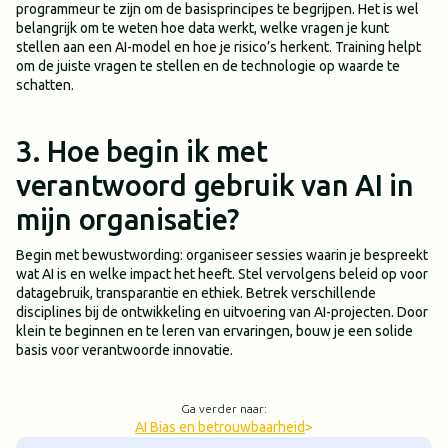
programmeur te zijn om de basisprincipes te begrijpen. Het is wel
belangrijk om te weten hoe data werkt, welke vragen je kunt
stellen aan een AI-model en hoe je risico’s herkent. Training helpt
om de juiste vragen te stellen en de technologie op waarde te
schatten.
3. Hoe begin ik met
verantwoord gebruik van AI in
mijn organisatie?
Begin met bewustwording: organiseer sessies waarin je bespreekt
wat AI is en welke impact het heeft. Stel vervolgens beleid op voor
datagebruik, transparantie en ethiek. Betrek verschillende
disciplines bij de ontwikkeling en uitvoering van AI-projecten. Door
klein te beginnen en te leren van ervaringen, bouw je een solide
basis voor verantwoorde innovatie.
Ga verder naar:
AI Bias en betrouwbaarheid
>