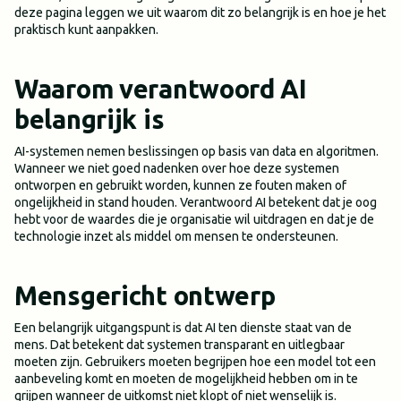
deze pagina leggen we uit waarom dit zo belangrijk is en hoe je het
praktisch kunt aanpakken.
Waarom verantwoord AI
belangrijk is
AI-systemen nemen beslissingen op basis van data en algoritmen.
Wanneer we niet goed nadenken over hoe deze systemen
ontworpen en gebruikt worden, kunnen ze fouten maken of
ongelijkheid in stand houden. Verantwoord AI betekent dat je oog
hebt voor de waardes die je organisatie wil uitdragen en dat je de
technologie inzet als middel om mensen te ondersteunen.
Mensgericht ontwerp
Een belangrijk uitgangspunt is dat AI ten dienste staat van de
mens. Dat betekent dat systemen transparant en uitlegbaar
moeten zijn. Gebruikers moeten begrijpen hoe een model tot een
aanbeveling komt en moeten de mogelijkheid hebben om in te
grijpen wanneer de uitkomst niet klopt of niet wenselijk is.