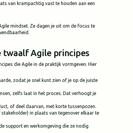
laats van krampachtig vast te houden aan een
gile mindset. Ze dagen je uit om de focus te
 wendbaarheid.
 twaalf Agile principes
ncipes die Agile in de praktijk vormgeven. Hier
rde, zodat je snel kunt zien of je op de juiste
n, zelfs laat in het proces. Dat verhoogt je
ct, of deel daarvan, met korte tussenpozen.
stakeholder) in plaats van tegenover elkaar te
de support en werkomgeving die ze nodig