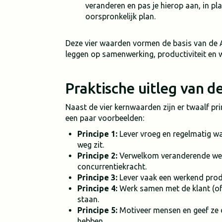
veranderen en pas je hierop aan, in p
oorspronkelijk plan.
Deze vier waarden vormen de basis van de A
leggen op samenwerking, productiviteit en
Praktische uitleg van de
Naast de vier kernwaarden zijn er twaalf pri
een paar voorbeelden:
Principe 1:
Lever vroeg en regelmatig waa
weg zit.
Principe 2:
Verwelkom veranderende wense
concurrentiekracht.
Principe 3:
Lever vaak een werkend produ
Principe 4:
Werk samen met de klant (of 
staan.
Principe 5:
Motiveer mensen en geef ze 
hebben.