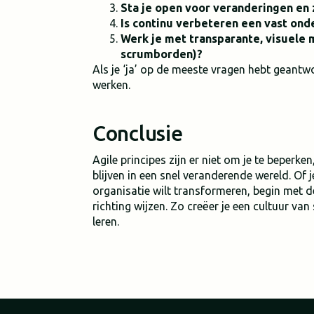
Sta je open voor veranderingen en z
Is continu verbeteren een vast ond
Werk je met transparante, visuele
scrumborden)?
Als je ‘ja’ op de meeste vragen hebt geant
werken.
Conclusie
Agile principes zijn er niet om je te beperke
blijven in een snel veranderende wereld. Of j
organisatie wilt transformeren, begin met de
richting wijzen. Zo creëer je een cultuur v
leren.