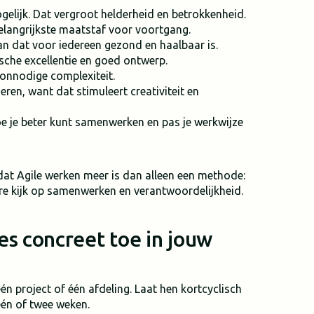
elijk. Dat vergroot helderheid en betrokkenheid.
elangrijkste maatstaf voor voortgang.
 dat voor iedereen gezond en haalbaar is.
ische excellentie en goed ontwerp.
onnodige complexiteit.
ren, want dat stimuleert creativiteit en
e je beter kunt samenwerken en pas je werkwijze
dat Agile werken meer is dan alleen een methode:
ere kijk op samenwerken en verantwoordelijkheid.
pes concreet toe in jouw
één project of één afdeling. Laat hen kortcyclisch
één of twee weken.