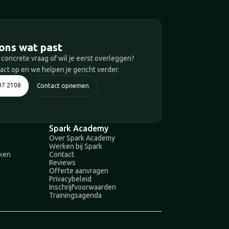
T
ons wat past
 concrete vraag of wil je eerst overleggen?
ct op en we helpen je gericht verder.
07 2108
Contact opnemen
Spark Academy
Over Spark Academy
Werken bij Spark
aken
Contact
Reviews
Offerte aanvragen
Privacybeleid
Inschrijfvoorwaarden
Trainingsagenda