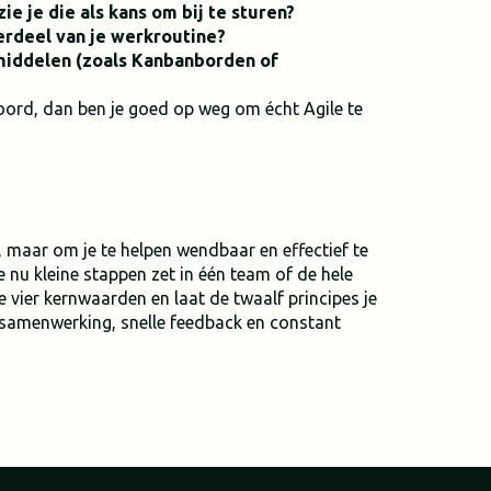
ie je die als kans om bij te sturen?
erdeel van je werkroutine?
 middelen (zoals Kanbanborden of
woord, dan ben je goed op weg om écht Agile te
n, maar om je te helpen wendbaar en effectief te
e nu kleine stappen zet in één team of de hele
 vier kernwaarden en laat de twaalf principes je
an samenwerking, snelle feedback en constant