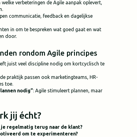
en welke verbeteringen de Agile aanpak oplevert,
n.
open communicatie, feedback en dagelijkse
nten in om te bespreken wat goed gaat en wat
en door.
nden rondom Agile principes
eeft juist veel discipline nodig om kortcyclisch te
n de praktijk passen ook marketingteams, HR-
es toe.
plannen nodig”
: Agile stimuleert plannen, maar
k jij écht?
l je regelmatig terug naar de klant?
motiveerd om te experimenteren?