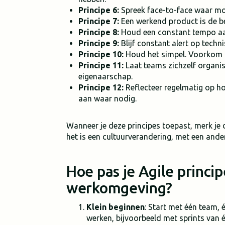
Principe 6:
Spreek face-to-face waar mog
Principe 7:
Een werkend product is de b
Principe 8:
Houd een constant tempo aan
Principe 9:
Blijf constant alert op techn
Principe 10:
Houd het simpel. Voorkom 
Principe 11:
Laat teams zichzelf organise
eigenaarschap.
Principe 12:
Reflecteer regelmatig op ho
aan waar nodig.
Wanneer je deze principes toepast, merk je 
het is een cultuurverandering, met een and
Hoe pas je Agile princi
werkomgeving?
Klein beginnen
: Start met één team, 
werken, bijvoorbeeld met sprints van 