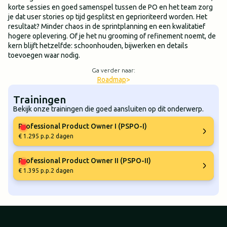
korte sessies en goed samenspel tussen de PO en het team zorg
je dat user stories op tijd gesplitst en geprioriteerd worden. Het
resultaat? Minder chaos in de sprintplanning en een kwalitatief
hogere oplevering. Of je het nu grooming of refinement noemt, de
kern blijft hetzelfde: schoonhouden, bijwerken en details
toevoegen waar nodig.
Ga verder naar:
Roadmap
>
Trainingen
Bekijk onze trainingen die goed aansluiten op dit onderwerp.
Professional Product Owner I (PSPO-I)
€ 1.295 p.p.
2 dagen
Professional Product Owner II (PSPO-II)
€ 1.395 p.p.
2 dagen