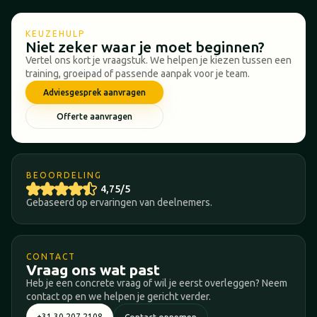
KEUZEHULP
Niet zeker waar je moet beginnen?
Vertel ons kort je vraagstuk. We helpen je kiezen tussen een
training, groeipad of passende aanpak voor je team.
Adviesgesprek aanvragen
Offerte aanvragen
BEOORDELING
4,75/5
Gebaseerd op ervaringen van deelnemers.
CONTACT
Vraag ons wat past
Heb je een concrete vraag of wil je eerst overleggen? Neem
contact op en we helpen je gericht verder.
+31 30 207 2108