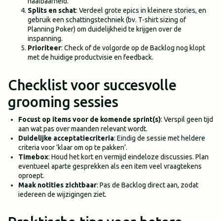
haalbaarheid.
Splits en schat
: Verdeel grote epics in kleinere stories, en
gebruik een schattingstechniek (bv. T-shirt sizing of
Planning Poker) om duidelijkheid te krijgen over de
inspanning.
Prioriteer
: Check of de volgorde op de Backlog nog klopt
met de huidige productvisie en feedback.
Checklist voor succesvolle
grooming sessies
Focust op items voor de komende sprint(s)
: Verspil geen tijd
aan wat pas over maanden relevant wordt.
Duidelijke acceptatiecriteria
: Eindig de sessie met heldere
criteria voor ‘klaar om op te pakken’.
Timebox
: Houd het kort en vermijd eindeloze discussies. Plan
eventueel aparte gesprekken als een item veel vraagtekens
oproept.
Maak notities zichtbaar
: Pas de Backlog direct aan, zodat
iedereen de wijzigingen ziet.