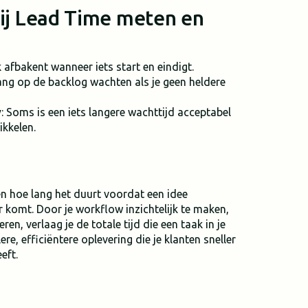
ij Lead Time meten en
jk afbakent wanneer iets start en eindigt.
lang op de backlog wachten als je geen heldere
y
: Soms is een iets langere wachttijd acceptabel
ikkelen.
en hoe lang het duurt voordat een idee
 komt. Door je workflow inzichtelijk te maken,
ren, verlaag je de totale tijd die een taak in je
re, efficiëntere oplevering die je klanten sneller
eft.