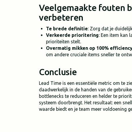
Veelgemaakte fouten b
verbeteren
Te brede definitie
: Zorg dat je duideli
Verkeerde prioritering
: Een item kan 
prioriteiten stelt.
Overmatig mikken op 100% efficienc
om andere cruciale items sneller te ontw
Conclusie
Lead Time is een essentiële metric om te zi
daadwerkelijk in de handen van de gebruiker
bottlenecks te reduceren en helder te priorite
systeem doorbrengt. Het resultaat: een snelle
waarde biedt en je team meer voldoening ge