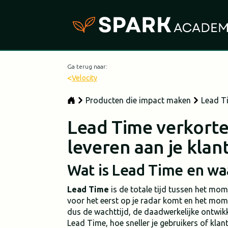
Ga terug naar:
<
Velocity
Producten die impact maken
Lead T
Lead Time verkorte
leveren aan je klan
Wat is Lead Time en waa
Lead Time
is de totale tijd tussen het mom
voor het eerst op je radar komt en het mome
dus de wachttijd, de daadwerkelijke ontwikke
Lead Time, hoe sneller je gebruikers of kla