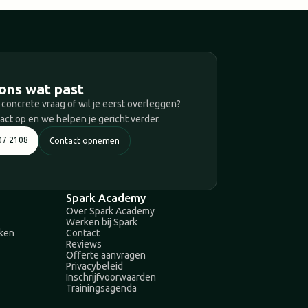
T
ons wat past
 concrete vraag of wil je eerst overleggen?
ct op en we helpen je gericht verder.
07 2108
Contact opnemen
Spark Academy
Over Spark Academy
Werken bij Spark
aken
Contact
Reviews
Offerte aanvragen
Privacybeleid
Inschrijfvoorwaarden
Trainingsagenda