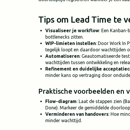
Tips om Lead Time te v
Visualiseer je workflow
: Een Kanban-b
bottlenecks zitten.
WIP-limieten instellen
: Door Work In P
tegelijk loopt en daardoor wachttijden 
Automatiseren
: Geautomatiseerde test
wachttijden tussen ontwikkeling en relea
Refinement en duidelijke acceptatiec
minder kans op vertraging door onduide
Praktische voorbeelden en v
Flow-diagram
: Laat de stappen zien (
Done). Markeer de gemiddelde doorloopt
Verminderen van handovers
: Hoe mind
minder wachttijd.