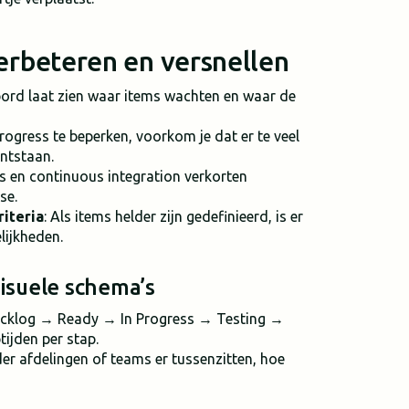
erbeteren en versnellen
ord laat zien waar items wachten en waar de
rogress te beperken, voorkom je dat er te veel
ontstaan.
s en continuous integration verkorten
se.
riteria
: Als items helder zijn gedefinieerd, is er
lijkheden.
isuele schema’s
Backlog → Ready → In Progress → Testing →
ijden per stap.
er afdelingen of teams er tussenzitten, hoe