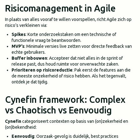
Risicomanagement in Agile
In plaats van alles vooraf te willen voorspellen, richt Agile zich op
risico’s verkleinen via:
Spikes
: Korte onderzoekstaken om een technische of
functionele vraag te beantwoorden.
MVP’s
: Minimale versies live zetten voor directe feedback van
echte gebruikers.
Buffer inbouwen
: Accepteer dat niet alles in de sprint of
release past, dus houd ruimte voor onverwachte zaken.
Prioriteren op risicoreductie
: Pak eerst de features aan die
de meeste onzekerheid of risico hebben. Als het tegenvalt,
ontdek je dat tijdig.
Cynefin framework: Complex
vs Chaotisch vs Eenvoudig
Cynefin
categoriseert contexten op basis van (on)zekerheid en
(on)bekendheid:
Eenvoudig
: Oorzaak-gevolg is duidelijk, best practices