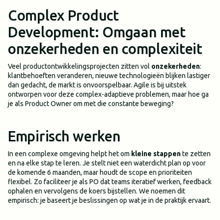
Complex Product
Development: Omgaan met
onzekerheden en complexiteit
Veel productontwikkelingsprojecten zitten vol
onzekerheden
:
klantbehoeften veranderen, nieuwe technologieën blijken lastiger
dan gedacht, de markt is onvoorspelbaar. Agile is bij uitstek
ontworpen voor deze complex-adaptieve problemen, maar hoe ga
je als Product Owner om met die constante beweging?
Empirisch werken
In een complexe omgeving helpt het om
kleine stappen
te zetten
en na elke stap te leren. Je stelt niet een waterdicht plan op voor
de komende 6 maanden, maar houdt de scope en prioriteiten
flexibel. Zo faciliteer je als PO dat teams iteratief werken, feedback
ophalen en vervolgens de koers bijstellen. We noemen dit
empirisch: je baseert je beslissingen op wat je in de praktijk ervaart.