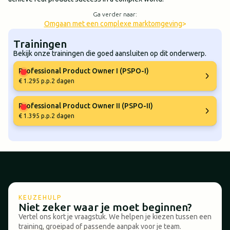
Ga verder naar:
Omgaan met een complexe marktomgeving
>
Trainingen
Bekijk onze trainingen die goed aansluiten op dit onderwerp.
Professional Product Owner I (PSPO-I)
€ 1.295 p.p.
2 dagen
Professional Product Owner II (PSPO-II)
€ 1.395 p.p.
2 dagen
KEUZEHULP
Niet zeker waar je moet beginnen?
Vertel ons kort je vraagstuk. We helpen je kiezen tussen een
training, groeipad of passende aanpak voor je team.