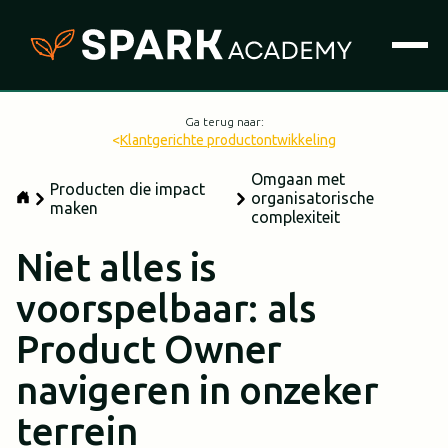
Ga terug naar:
<
Klantgerichte productontwikkeling
Omgaan met
Producten die impact
organisatorische
maken
complexiteit
Niet alles is
voorspelbaar: als
Product Owner
navigeren in onzeker
terrein