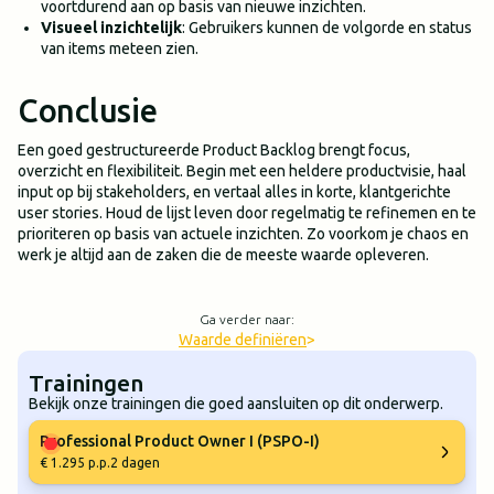
voortdurend aan op basis van nieuwe inzichten.
Visueel inzichtelijk
: Gebruikers kunnen de volgorde en status
van items meteen zien.
Conclusie
Een goed gestructureerde Product Backlog brengt focus,
overzicht en flexibiliteit. Begin met een heldere productvisie, haal
input op bij stakeholders, en vertaal alles in korte, klantgerichte
user stories. Houd de lijst leven door regelmatig te refinemen en te
prioriteren op basis van actuele inzichten. Zo voorkom je chaos en
werk je altijd aan de zaken die de meeste waarde opleveren.
Ga verder naar:
Waarde definiëren
>
Trainingen
Bekijk onze trainingen die goed aansluiten op dit onderwerp.
Professional Product Owner I (PSPO-I)
€ 1.295 p.p.
2 dagen