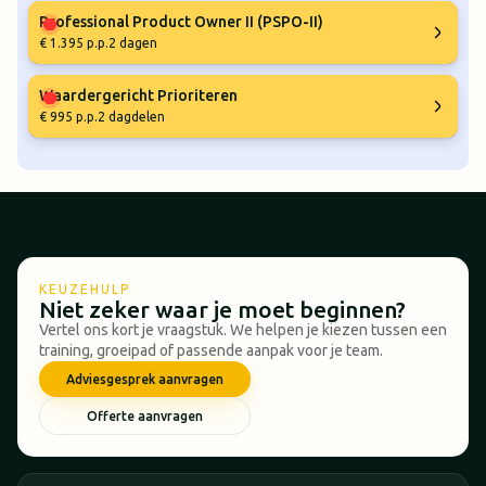
Professional Product Owner II (PSPO-II)
€ 1.395 p.p.
2 dagen
Waardergericht Prioriteren
€ 995 p.p.
2 dagdelen
KEUZEHULP
Niet zeker waar je moet beginnen?
Vertel ons kort je vraagstuk. We helpen je kiezen tussen een
training, groeipad of passende aanpak voor je team.
Adviesgesprek aanvragen
Offerte aanvragen