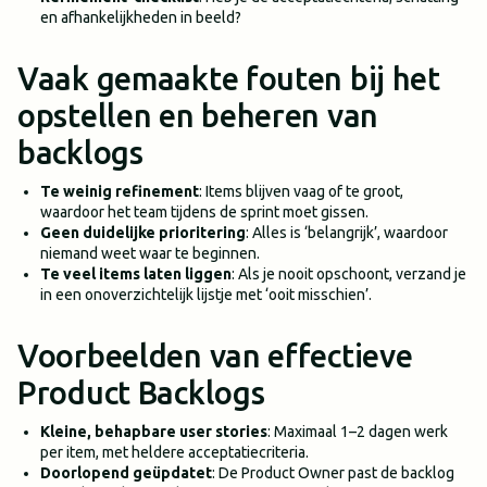
en afhankelijkheden in beeld?
Vaak gemaakte fouten bij het
opstellen en beheren van
backlogs
Te weinig refinement
: Items blijven vaag of te groot,
waardoor het team tijdens de sprint moet gissen.
Geen duidelijke prioritering
: Alles is ‘belangrijk’, waardoor
niemand weet waar te beginnen.
Te veel items laten liggen
: Als je nooit opschoont, verzand je
in een onoverzichtelijk lijstje met ‘ooit misschien’.
Voorbeelden van effectieve
Product Backlogs
Kleine, behapbare user stories
: Maximaal 1–2 dagen werk
per item, met heldere acceptatiecriteria.
Doorlopend geüpdatet
: De Product Owner past de backlog