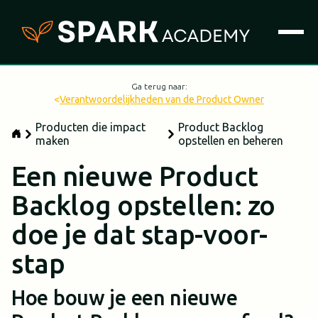
Ga terug naar:
<
Verantwoordelijkheden van de Product Owner
Producten die impact
Product Backlog
maken
opstellen en beheren
Een nieuwe Product
Backlog opstellen: zo
doe je dat stap-voor-
stap
Hoe bouw je een nieuwe