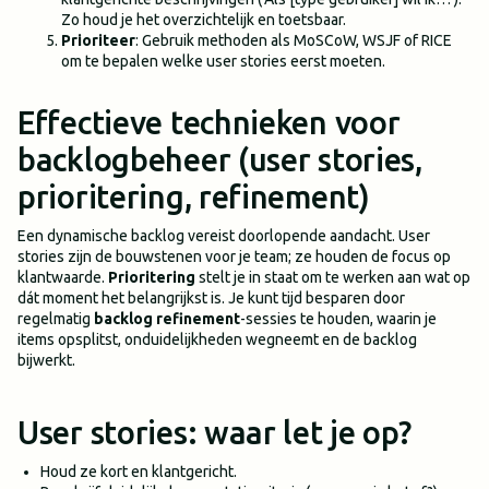
Zo houd je het overzichtelijk en toetsbaar.
Prioriteer
: Gebruik methoden als MoSCoW, WSJF of RICE
om te bepalen welke user stories eerst moeten.
Effectieve technieken voor
backlogbeheer (user stories,
prioritering, refinement)
Een dynamische backlog vereist doorlopende aandacht. User
stories zijn de bouwstenen voor je team; ze houden de focus op
klantwaarde.
Prioritering
stelt je in staat om te werken aan wat op
dát moment het belangrijkst is. Je kunt tijd besparen door
regelmatig
backlog refinement
-sessies te houden, waarin je
items opsplitst, onduidelijkheden wegneemt en de backlog
bijwerkt.
User stories: waar let je op?
Houd ze kort en klantgericht.