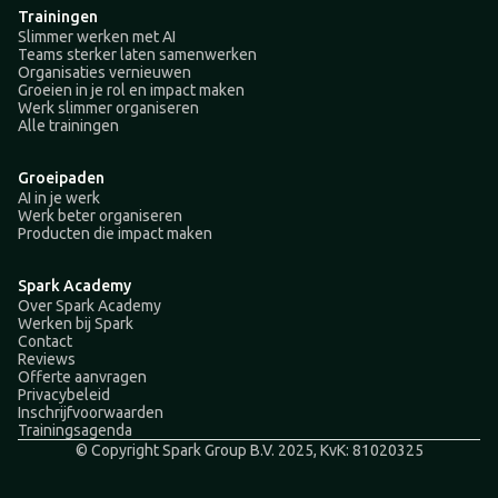
Trainingen
Slimmer werken met AI
Teams sterker laten samenwerken
Organisaties vernieuwen
Groeien in je rol en impact maken
Werk slimmer organiseren
Alle trainingen
Groeipaden
AI in je werk
Werk beter organiseren
Producten die impact maken
Spark Academy
Over Spark Academy
Werken bij Spark
Contact
Reviews
Offerte aanvragen
Privacybeleid
Inschrijfvoorwaarden
Trainingsagenda
© Copyright Spark Group B.V. 2025, KvK: 81020325