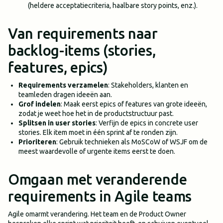
(heldere acceptatiecriteria, haalbare story points, enz.).
Van requirements naar
backlog-items (stories,
features, epics)
Requirements verzamelen
: Stakeholders, klanten en
teamleden dragen ideeën aan.
Grof indelen
: Maak eerst epics of features van grote ideeën,
zodat je weet hoe het in de productstructuur past.
Splitsen in user stories
: Verfijn de epics in concrete user
stories. Elk item moet in één sprint af te ronden zijn.
Prioriteren
: Gebruik technieken als MoSCoW of WSJF om de
meest waardevolle of urgente items eerst te doen.
Omgaan met veranderende
requirements in Agile teams
Agile omarmt verandering. Het team en de Product Owner