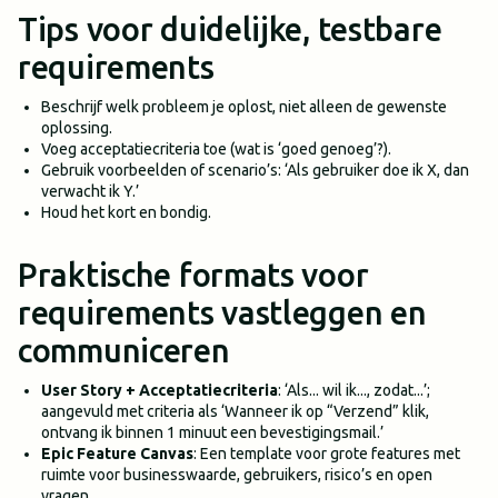
Tips voor duidelijke, testbare
requirements
Beschrijf welk probleem je oplost, niet alleen de gewenste
oplossing.
Voeg acceptatiecriteria toe (wat is ‘goed genoeg’?).
Gebruik voorbeelden of scenario’s: ‘Als gebruiker doe ik X, dan
verwacht ik Y.’
Houd het kort en bondig.
Praktische formats voor
requirements vastleggen en
communiceren
User Story + Acceptatiecriteria
: ‘Als... wil ik..., zodat...’;
aangevuld met criteria als ‘Wanneer ik op “Verzend” klik,
ontvang ik binnen 1 minuut een bevestigingsmail.’
Epic Feature Canvas
: Een template voor grote features met
ruimte voor businesswaarde, gebruikers, risico’s en open
vragen.