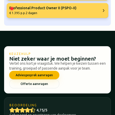
Professional Product Owner II (PSPO-II)
€ 1.395 p.p.
2 dagen
KEUZEHULP
Niet zeker waar je moet beginnen?
Vertel ons kort je vraagstuk. We helpen je kiezen tussen een
training, groeipad of passende aanpak voor je team.
Adviesgesprek aanvragen
Offerte aanvragen
BEOORDELING
4,75/5