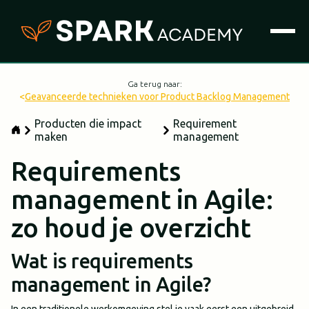
Ga terug naar:
<
Geavanceerde technieken voor Product Backlog Management
Producten die impact
Requirement
maken
management
Requirements
management in Agile:
zo houd je overzicht
Wat is requirements
management in Agile?