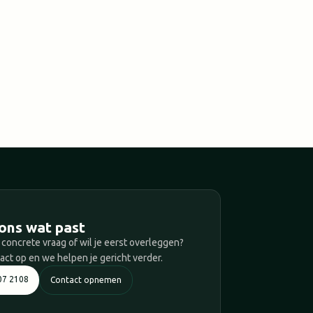
T
ons wat past
 concrete vraag of wil je eerst overleggen?
ct op en we helpen je gericht verder.
07 2108
Contact opnemen