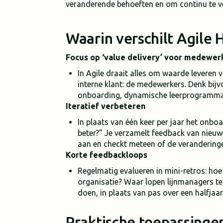
veranderende behoeften en om continu te v
Waarin verschilt Agile 
Focus op ‘value delivery’ voor medewer
In Agile draait alles om waarde leveren vo
interne klant: de medewerkers. Denk bijv
onboarding, dynamische leerprogramma’
Iteratief verbeteren
In plaats van één keer per jaar het onbo
beter?” Je verzamelt feedback van nieuw
aan en checkt meteen of de veranderinge
Korte feedbackloops
Regelmatig evalueren in mini-retros: ho
organisatie? Waar lopen lijnmanagers te
doen, in plaats van pas over een halfjaar 
Praktische toepassingen