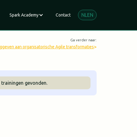
NL
EN
Spark Academy
Contact
Ga verder naar:
>
nggeven aan organisatorische Agile transformaties
 trainingen gevonden.