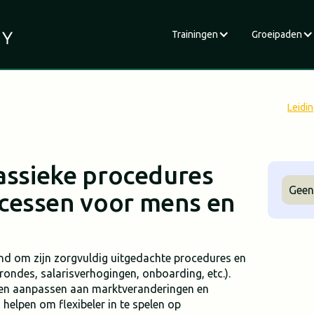
Trainingen
Groeipaden
Leidi
lassieke procedures
Geen
cessen voor mens en
d om zijn zorgvuldig uitgedachte procedures en
ondes, salarisverhogingen, onboarding, etc.).
illen aanpassen aan marktveranderingen en
helpen om flexibeler in te spelen op