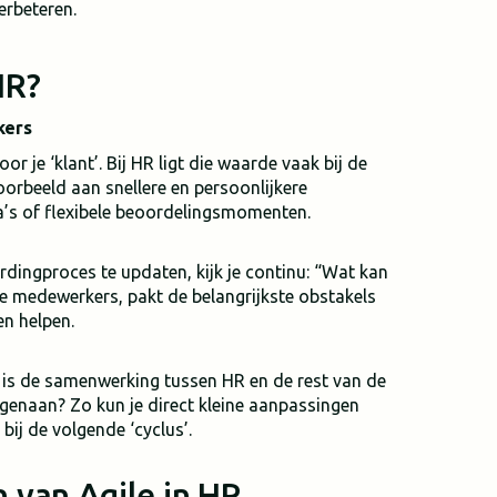
erbeteren.
HR?
kers
or je ‘klant’. Bij HR ligt die waarde vaak bij de
oorbeeld aan snellere en persoonlijkere
s of flexibele beoordelingsmomenten.
ardingproces te updaten, kijk je continu: “Wat kan
e medewerkers, pakt de belangrijkste obstakels
n helpen.
e is de samenwerking tussen HR en de rest van de
genaan? Zo kun je direct kleine aanpassingen
bij de volgende ‘cyclus’.
 van Agile in HR