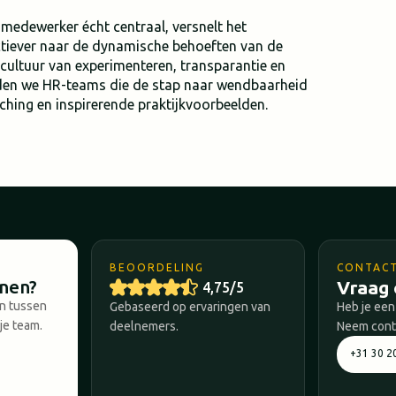
medewerker écht centraal, versnelt het
actiever naar de dynamische behoeften van de
cultuur van experimenteren, transparantie en
den we HR-teams die de stap naar wendbaarheid
hing en inspirerende praktijkvoorbeelden.
BEOORDELING
CONTAC
nnen?
Vraag 
4,75/5
en tussen
Gebaseerd op ervaringen van
Heb je een
je team.
deelnemers.
Neem conta
+31 30 2