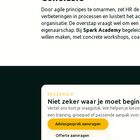
Door agile principes te omarmen, zet HR de 
verbeteringen in processen en luistert het 
organisatie. De overstap vraagt wel om een 
eigenaarschap. Bij
Spark Academy
begelei
willen maken, met concrete workshops, coac
KEUZEHULP
Niet zeker waar je moet begi
Vertel ons kort je vraagstuk. We helpen je kiez
een training, groeipad of passende aanpak voor 
Adviesgesprek aanvragen
Offerte aanvragen