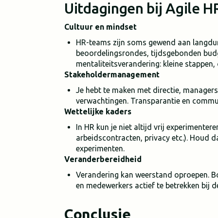
Uitdagingen bij Agile H
Cultuur en mindset
HR-teams zijn soms gewend aan langdurig
beoordelingsrondes, tijdsgebonden budg
mentaliteitsverandering: kleine stappen,
Stakeholdermanagement
Je hebt te maken met directie, manager
verwachtingen. Transparantie en communi
Wettelijke kaders
In HR kun je niet altijd vrij experimente
arbeidscontracten, privacy etc.). Houd d
experimenten.
Veranderbereidheid
Verandering kan weerstand oproepen. B
en medewerkers actief te betrekken bij 
Conclusie