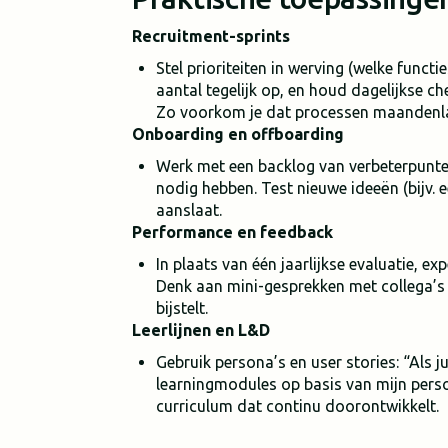
Recruitment-sprints
Stel prioriteiten in werving (welke functies
aantal tegelijk op, en houd dagelijkse c
Zo voorkom je dat processen maandenla
Onboarding en offboarding
Werk met een backlog van verbeterpunt
nodig hebben. Test nieuwe ideeën (bijv. 
aanslaat.
Performance en feedback
In plaats van één jaarlijkse evaluatie, e
Denk aan mini-gesprekken met collega’s 
bijstelt.
Leerlijnen en L&D
Gebruik persona’s en user stories: “Als ju
learningmodules op basis van mijn persoo
curriculum dat continu doorontwikkelt.