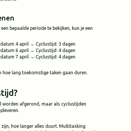
kenen
een bepaalde periode te bekijken, kun je een
datum 4 april → Cyclustijd: 3 dagen
datum 6 april → Cyclustijd: 4 dagen
datum 7 april → Cyclustijd: 4 dagen
en hoe lang toekomstige taken gaan duren.
tijd?
el worden afgerond, maar als cyclustijden
opleveren.
zijn, hoe langer alles duurt. Multitasking