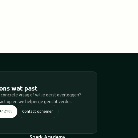
T
ons wat past
 concrete vraag of wil je eerst overleggen?
ct op en we helpen je gericht verder.
07 2108
Contact opnemen
Spark Academy