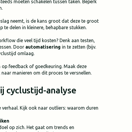
teeds moeten schakelen tussen taken. Beperk
n.
eslag neemt, is de kans groot dat deze te groot
 te delen in kleinere, behapbare stukken.
rkflow die veel tijd kosten? Denk aan testen,
essen. Door
automatisering
in te zetten (bijv.
clustijd omlaag.
en op feedback of goedkeuring. Maak deze
 naar manieren om dit proces te versnellen.
 cyclustijd-analyse
e verhaal. Kijk ook naar outliers: waarom duren
iken
doel op zich. Het gaat om trends en