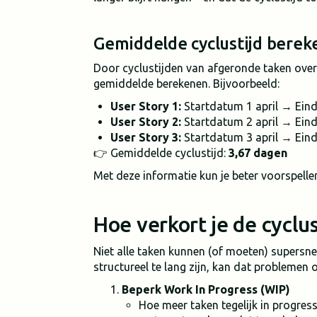
Gemiddelde cyclustijd bere
Door cyclustijden van afgeronde taken over 
gemiddelde berekenen. Bijvoorbeeld:
User Story 1:
Startdatum 1 april → Eind
User Story 2:
Startdatum 2 april → Eind
User Story 3:
Startdatum 3 april → Eind
👉 Gemiddelde cyclustijd:
3,67 dagen
Met deze informatie kun je beter voorspell
Hoe verkort je de cyclus
Niet alle taken kunnen (of moeten) supersn
structureel te lang zijn, kan dat problemen 
Beperk Work In Progress (WIP)
Hoe meer taken tegelijk in progress 