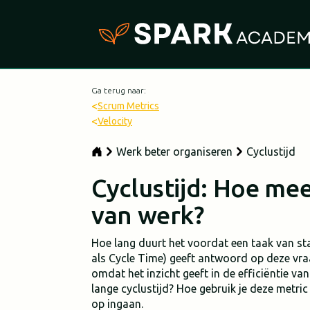
Ga terug naar:
<
Scrum Metrics
<
Velocity
Werk beter organiseren
Cyclustijd
Cyclustijd: Hoe mee
van werk?
Hoe lang duurt het voordat een taak van sta
als Cycle Time) geeft antwoord op deze vraag
omdat het inzicht geeft in de efficiëntie va
lange cyclustijd? Hoe gebruik je deze metric
op ingaan.