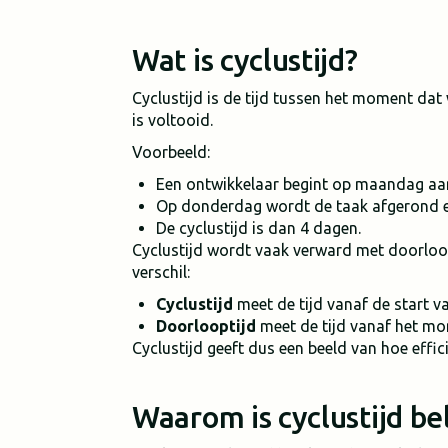
Wat is cyclustijd?
Cyclustijd is de tijd tussen het moment dat
is voltooid.
Voorbeeld:
Een ontwikkelaar begint op maandag aan
Op donderdag wordt de taak afgerond en
De cyclustijd is dan 4 dagen.
Cyclustijd wordt vaak verward met doorloopt
verschil:
Cyclustijd
meet de tijd vanaf de start v
Doorlooptijd
meet de tijd vanaf het mo
Cyclustijd geeft dus een beeld van hoe effi
Waarom is cyclustijd be