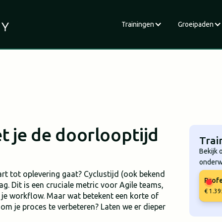
Trainingen
Groeipaden
t je de doorlooptijd
Trai
Bekijk 
onderw
rt tot oplevering gaat? Cyclustijd (ook bekend
Profe
. Dit is een cruciale metric voor Agile teams,
€ 1.39
n je workflow. Maar wat betekent een korte of
 om je proces te verbeteren? Laten we er dieper