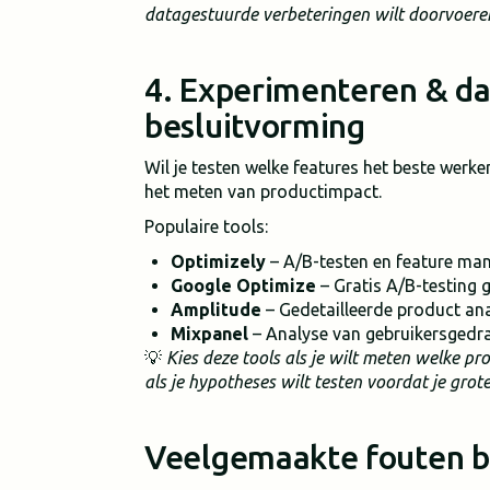
datagestuurde verbeteringen wilt doorvoere
4. Experimenteren & d
besluitvorming
Wil je testen welke features het beste werke
het meten van productimpact.
Populaire tools:
Optimizely
– A/B-testen en feature ma
Google Optimize
– Gratis A/B-testing 
Amplitude
– Gedetailleerde product ana
Mixpanel
– Analyse van gebruikersgedr
💡
Kies deze tools als je wilt meten welke p
als je hypotheses wilt testen voordat je gro
Veelgemaakte fouten bi