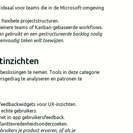
, ideaal voor teams die in de Microsoft-omgeving
flexibele projectstructuren.
 kleinere teams of Kanban-gebaseerde workflows.
an gebruikt en een gestructureerde backlog nodig
eenvoudig taken wilt toewijzen.
tinzichten
 beslissingen te nemen. Tools in deze categorie
rsgedrag te analyseren en patronen te
eedbackwidgets voor UX-inzichten.
 echte gebruikers.
et in-app gebruikersfeedback.
klanttevredenheidsonderzoeken.
bruikers je product ervaren, of als je