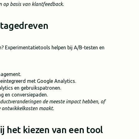
n op basis van klantfeedback.
atagedreven
n? Experimentatietools helpen bij A/B-testen en
nagement.
geïntegreerd met Google Analytics.
lytics en gebruikspatronen.
ag en conversiepaden.
roductveranderingen de meeste impact hebben, of
te ontwikkelkosten maakt.
j het kiezen van een tool