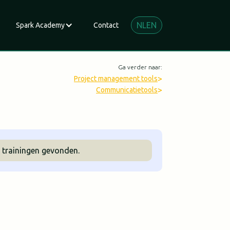
NL
EN
Spark Academy
Contact
Ga verder naar:
>
Project management tools
>
Communicatietools
 trainingen gevonden.