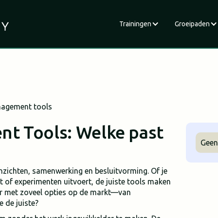
Trainingen
Groeipaden
agement tools
t Tools: Welke past
Geen
ichten, samenwerking en besluitvorming. Of je
 of experimenten uitvoert, de juiste tools maken
aar met zoveel opties op de markt—van
 de juiste?