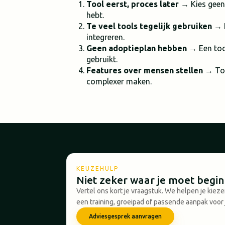
Tool eerst, proces later
→ Kies geen 
hebt.
Te veel tools tegelijk gebruiken
→ H
integreren.
Geen adoptieplan hebben
→ Een tool
gebruikt.
Features over mensen stellen
→ Too
complexer maken.
KEUZEHULP
Niet zeker waar je moet begi
Vertel ons kort je vraagstuk. We helpen je kiez
een training, groeipad of passende aanpak voor 
Adviesgesprek aanvragen