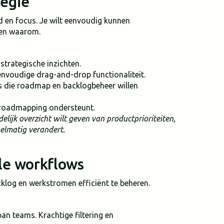
tegie
d en focus. Je wilt eenvoudig kunnen
 en waarom.
trategische inzichten.
nvoudige drag-and-drop functionaliteit.
 die roadmap en backlogbeheer willen
e roadmapping ondersteunt.
delijk overzicht wilt geven van productprioriteiten,
gelmatig verandert.
le workflows
log en werkstromen efficiënt te beheren.
n teams. Krachtige filtering en