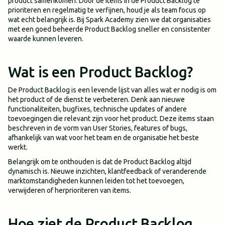
product samenkomen. Door de items in de Product Backlog te
prioriteren en regelmatig te verfijnen, houd je als team focus op
wat echt belangrijk is. Bij Spark Academy zien we dat organisaties
met een goed beheerde Product Backlog sneller en consistenter
waarde kunnen leveren.
Wat is een Product Backlog?
De Product Backlog is een levende lijst van alles wat er nodig is om
het product of de dienst te verbeteren. Denk aan nieuwe
functionaliteiten, bugfixes, technische updates of andere
toevoegingen die relevant zijn voor het product. Deze items staan
beschreven in de vorm van User Stories, features of bugs,
afhankelijk van wat voor het team en de organisatie het beste
werkt.
Belangrijk om te onthouden is dat de Product Backlog altijd
dynamisch is. Nieuwe inzichten, klantfeedback of veranderende
marktomstandigheden kunnen leiden tot het toevoegen,
verwijderen of herprioriteren van items.
Hoe ziet de Product Backlog