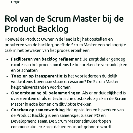
regie.
Rol van de Scrum Master bij de
Product Backlog
Hoewel de Product Owner in de lead is bij het opstellen en
prioriteren van de backlog, heeft de Scrum Master een belangrijke
taak in het bewaken van het proces eromheen:
Faciliteren van backlog refinement
: Je zorgt dat er genoeg
ruimte is in het proces om items te bespreken, te verduidelijken
en te schatten.
Toezien op transparantie
: Is het voor iedereen duidelijk
welke items bovenaan staan en waarom? De Scrum Master
helpt misverstanden voorkomen.
Ondersteuning bij belemmeringen
: Als er onduidelijkheid is
over een item of als er technische obstakels zijn, kan de Scrum
Master in actie komen om dit vlot te trekken.
Coachen op samenwerking
: Het opstellen en bijwerken van
de Product Backlog is een samenspel tussen PO en
Development Team. De Scrum Master stimuleert open
communicatie en zorgt dat ieders input gehoord wordt.