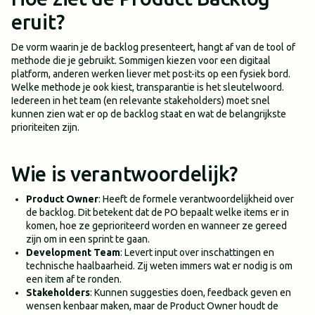
eruit?
De vorm waarin je de backlog presenteert, hangt af van de tool of
methode die je gebruikt. Sommigen kiezen voor een digitaal
platform, anderen werken liever met post-its op een fysiek bord.
Welke methode je ook kiest, transparantie is het sleutelwoord.
Iedereen in het team (en relevante stakeholders) moet snel
kunnen zien wat er op de backlog staat en wat de belangrijkste
prioriteiten zijn.
Wie is verantwoordelijk?
Product Owner
: Heeft de formele verantwoordelijkheid over
de backlog. Dit betekent dat de PO bepaalt welke items er in
komen, hoe ze geprioriteerd worden en wanneer ze gereed
zijn om in een sprint te gaan.
Development Team
: Levert input over inschattingen en
technische haalbaarheid. Zij weten immers wat er nodig is om
een item af te ronden.
Stakeholders
: Kunnen suggesties doen, feedback geven en
wensen kenbaar maken, maar de Product Owner houdt de