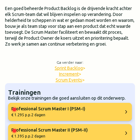
Een goed beheerde Product Backlog is de drijvende kracht achter
elk Scrum-team dat wil blijven inspelen op verandering. Door
helderheid te scheppen in wat er gedaan moet worden en waarom,
bouw je als team stap voor stap aan een product dat echt waarde
toevoegt. De Scrum Master faciliteert en bewaakt dit proces,
terwijl de Product Owner de koers uitzet en prioritering bepaalt.
Zo werk je samen aan continue verbetering en groei.
Ga verder naar:
Sprint Backlog
>
Increment
>
Scrum Events
>
Trainingen
Bekijk onze trainingen die goed aansluiten op dit onderwerp.
Professional Scrum Master I (PSM-I)
€ 1.295 p.p.
2 dagen
Professional Scrum Master II (PSM-II)
€ 1.395 p.p.
2 dagen