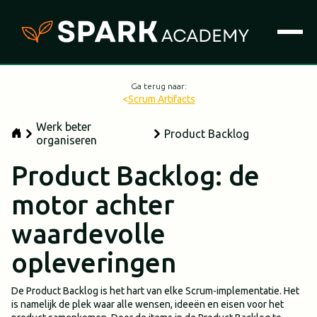
Ga terug naar:
<
Scrum Artifacts
Werk beter
Product Backlog
organiseren
Product Backlog: de
motor achter
waardevolle
opleveringen
De Product Backlog is het hart van elke Scrum-implementatie. Het
is namelijk de plek waar alle wensen, ideeën en eisen voor het