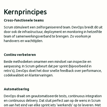
Kernprincipes
Cross-functionele teams
Scrum stimuleert een zelforganiserend team. DevOps breidt dit uit
door ook de infrastructuur, deployment en monitoring in hetzelfde
team of samenwerkingsverband te brengen. Zo voorkom je
handovers en wachttijden.
Continu verbeteren
Beide methodieken omarmen een mindset van inspectie en
aanpassing. In Scrum gebeurt dat per sprint (bijvoorbeeld in
retro’s), DevOps doet het door snelle feedback over performance,
codekwaliteit en klantervaringen.
Automatisering
DevOps draait om geautomatiseerde tests, continuous integration
en continuous delivery. Dat sluit perfect aan op de wens in Scrum
om aan het eind van elke sprint iets ‘werkends’ op te leveren. Met