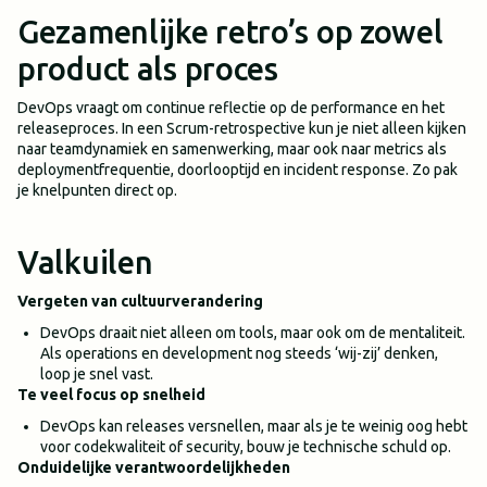
Gezamenlijke retro’s op zowel
product als proces
DevOps vraagt om continue reflectie op de performance en het
releaseproces. In een Scrum-retrospective kun je niet alleen kijken
naar teamdynamiek en samenwerking, maar ook naar metrics als
deploymentfrequentie, doorlooptijd en incident response. Zo pak
je knelpunten direct op.
Valkuilen
Vergeten van cultuurverandering
DevOps draait niet alleen om tools, maar ook om de mentaliteit.
Als operations en development nog steeds ‘wij-zij’ denken,
loop je snel vast.
Te veel focus op snelheid
DevOps kan releases versnellen, maar als je te weinig oog hebt
voor codekwaliteit of security, bouw je technische schuld op.
Onduidelijke verantwoordelijkheden