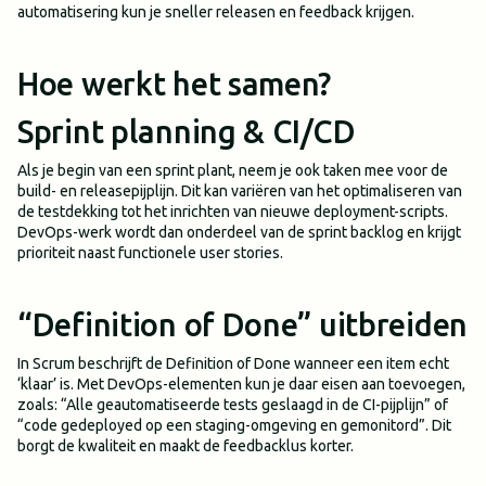
automatisering kun je sneller releasen en feedback krijgen.
Hoe werkt het samen?
Sprint planning & CI/CD
Als je begin van een sprint plant, neem je ook taken mee voor de
build- en releasepijplijn. Dit kan variëren van het optimaliseren van
de testdekking tot het inrichten van nieuwe deployment-scripts.
DevOps-werk wordt dan onderdeel van de sprint backlog en krijgt
prioriteit naast functionele user stories.
“Definition of Done” uitbreiden
In Scrum beschrijft de Definition of Done wanneer een item echt
‘klaar’ is. Met DevOps-elementen kun je daar eisen aan toevoegen,
zoals: “Alle geautomatiseerde tests geslaagd in de CI-pijplijn” of
“code gedeployed op een staging-omgeving en gemonitord”. Dit
borgt de kwaliteit en maakt de feedbacklus korter.