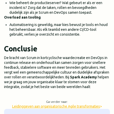
Wie beheert de productieserver? Wat gebeurt er als er een
incident is? Zorg dat de taken, rollen en bevoegdheden
duidelijk zijn als je Scrum en DevOps samen toepast.
Overload aan tooling
Automatisering is geweldig, maar kies bewust je tools en houd
het beheersbaar. Als elk teamlid een andere CI/CD-tool
gebruikt, verlies je overzicht en consistentie.
Conclusie
De kracht van Scrum in kortcyclische waardecreatie en DevOps in
continue release en onderhoud kan samen zorgen voor snellere
feedback, stabielere software en meer tevreden gebruikers. Het
vergt wel een gemeenschappelijke cultuur en duidelijke afspraken
over rollen en verantwoordelijkheden. Bij
Spark Academy
helpen
we je graag om jouw organisatie klaar te stomen voor deze
integratie, zodat je het beste van beide werelden haalt
Ga verder naar:
Leidinggeven aan organisatorische Agile transformaties
>