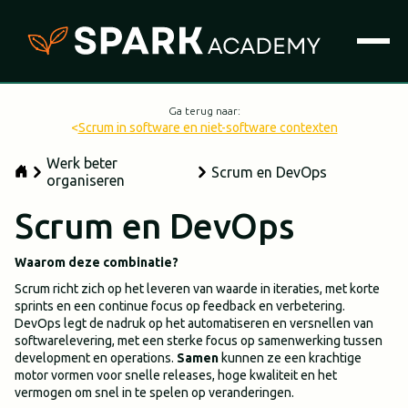
Ga terug naar:
<
Scrum in software en niet-software contexten
Werk beter
Scrum en DevOps
organiseren
Scrum en DevOps
Waarom deze combinatie?
Scrum richt zich op het leveren van waarde in iteraties, met korte
sprints en een continue focus op feedback en verbetering.
DevOps legt de nadruk op het automatiseren en versnellen van
softwarelevering, met een sterke focus op samenwerking tussen
development en operations.
Samen
kunnen ze een krachtige
motor vormen voor snelle releases, hoge kwaliteit en het
vermogen om snel in te spelen op veranderingen.