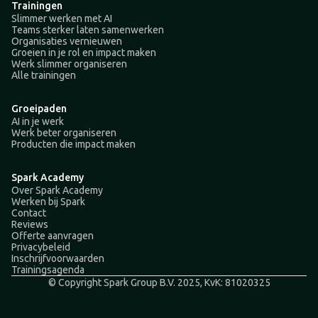
Trainingen
Slimmer werken met AI
Teams sterker laten samenwerken
Organisaties vernieuwen
Groeien in je rol en impact maken
Werk slimmer organiseren
Alle trainingen
Groeipaden
AI in je werk
Werk beter organiseren
Producten die impact maken
Spark Academy
Over Spark Academy
Werken bij Spark
Contact
Reviews
Offerte aanvragen
Privacybeleid
Inschrijfvoorwaarden
Trainingsagenda
© Copyright Spark Group B.V. 2025, KvK: 81020325