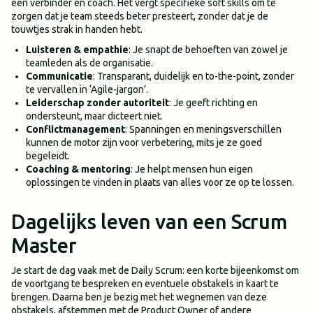
een verbinder en coach. Het vergt specifieke soft skills om te
zorgen dat je team steeds beter presteert, zonder dat je de
touwtjes strak in handen hebt.
Luisteren & empathie
: Je snapt de behoeften van zowel je
teamleden als de organisatie.
Communicatie
: Transparant, duidelijk en to-the-point, zonder
te vervallen in ‘Agile-jargon’.
Leiderschap zonder autoriteit
: Je geeft richting en
ondersteunt, maar dicteert niet.
Conflictmanagement
: Spanningen en meningsverschillen
kunnen de motor zijn voor verbetering, mits je ze goed
begeleidt.
Coaching & mentoring
: Je helpt mensen hun eigen
oplossingen te vinden in plaats van alles voor ze op te lossen.
Dagelijks leven van een Scrum
Master
Je start de dag vaak met de Daily Scrum: een korte bijeenkomst om
de voortgang te bespreken en eventuele obstakels in kaart te
brengen. Daarna ben je bezig met het wegnemen van deze
obstakels, afstemmen met de Product Owner of andere