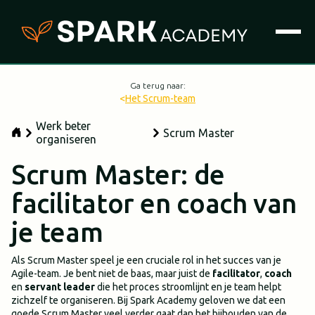
Ga terug naar:
<
Het Scrum-team
Werk beter
Scrum Master
organiseren
Scrum Master: de
facilitator en coach van
je team
Als Scrum Master speel je een cruciale rol in het succes van je
Agile-team. Je bent niet de baas, maar juist de
facilitator
,
coach
en
servant leader
die het proces stroomlijnt en je team helpt
zichzelf te organiseren. Bij Spark Academy geloven we dat een
goede Scrum Master veel verder gaat dan het bijhouden van de