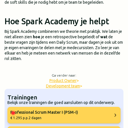
de soft skills die je nodig hebt om je team te begeleiden.
Hoe Spark Academy je helpt
Bij Spark Academy combineren we theorie met praktijk. We laten je
niet alleen zien
hoe
je een retrospective begeleidt of
wat
de
beste vragen zijn tijdens een Daily Scrum, maar dagen je ook uit om
je eigen ervaringen te delen met je medecursisten. Zo leer je van
elkaar en heb je meteen een netwerk van mensen die in dezelfde
rol zitten.
Ga verder naar:
Product Owner
>
Development team
>
Trainingen
Bekijk onze trainingen die goed aansluiten op dit onderwerp.
Professional Scrum Master I (PSM-I)
€ 1.295 p.p.
2 dagen