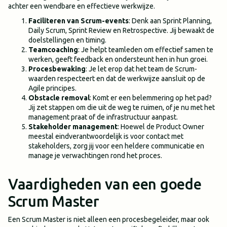
achter een wendbare en effectieve werkwijze.
Faciliteren van Scrum-events
: Denk aan Sprint Planning,
Daily Scrum, Sprint Review en Retrospective. Jij bewaakt de
doelstellingen en timing.
Teamcoaching
: Je helpt teamleden om effectief samen te
werken, geeft feedback en ondersteunt hen in hun groei.
Procesbewaking
: Je let erop dat het team de Scrum-
waarden respecteert en dat de werkwijze aansluit op de
Agile principes.
Obstacle removal
: Komt er een belemmering op het pad?
Jij zet stappen om die uit de weg te ruimen, of je nu met het
management praat of de infrastructuur aanpast.
Stakeholder management
: Hoewel de Product Owner
meestal eindverantwoordelijk is voor contact met
stakeholders, zorg jij voor een heldere communicatie en
manage je verwachtingen rond het proces.
Vaardigheden van een goede
Scrum Master
Een Scrum Master is niet alleen een procesbegeleider, maar ook