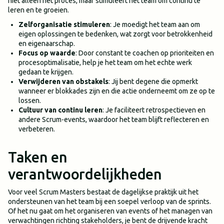
niet alleen het proces, maar stimuleert het team om continu te
leren en te groeien.
Zelforganisatie stimuleren
: Je moedigt het team aan om
eigen oplossingen te bedenken, wat zorgt voor betrokkenheid
en eigenaarschap.
Focus op waarde
: Door constant te coachen op prioriteiten en
procesoptimalisatie, help je het team om het echte werk
gedaan te krijgen.
Verwijderen van obstakels
: Jij bent degene die opmerkt
wanneer er blokkades zijn en die actie onderneemt om ze op te
lossen.
Cultuur van continu leren
: Je faciliteert retrospectieven en
andere Scrum-events, waardoor het team blijft reflecteren en
verbeteren.
Taken en
verantwoordelijkheden
Voor veel Scrum Masters bestaat de dagelijkse praktijk uit het
ondersteunen van het team bij een soepel verloop van de sprints.
Of het nu gaat om het organiseren van events of het managen van
verwachtingen richting stakeholders, je bent de drijvende kracht