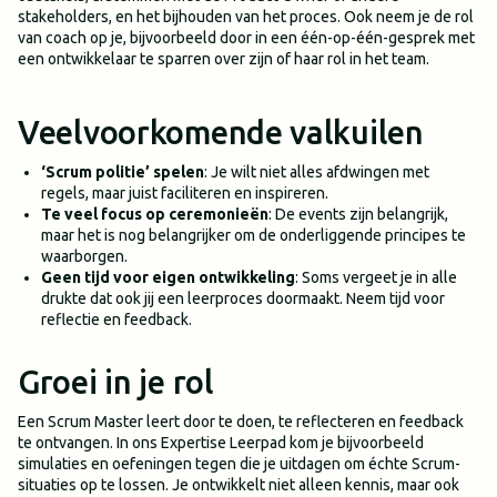
stakeholders, en het bijhouden van het proces. Ook neem je de rol
van coach op je, bijvoorbeeld door in een één-op-één-gesprek met
een ontwikkelaar te sparren over zijn of haar rol in het team.
Veelvoorkomende valkuilen
‘Scrum politie’ spelen
: Je wilt niet alles afdwingen met
regels, maar juist faciliteren en inspireren.
Te veel focus op ceremonieën
: De events zijn belangrijk,
maar het is nog belangrijker om de onderliggende principes te
waarborgen.
Geen tijd voor eigen ontwikkeling
: Soms vergeet je in alle
drukte dat ook jij een leerproces doormaakt. Neem tijd voor
reflectie en feedback.
Groei in je rol
Een Scrum Master leert door te doen, te reflecteren en feedback
te ontvangen. In ons Expertise Leerpad kom je bijvoorbeeld
simulaties en oefeningen tegen die je uitdagen om échte Scrum-
situaties op te lossen. Je ontwikkelt niet alleen kennis, maar ook