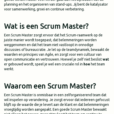
planning en het organiseren van stand-ups. Jij bent de katalysator
voor samenwerking, groei en continue verbetering.
Wat is een Scrum Master?
Een Scrum Master zorgt ervoor dat het Scrum-raamwerk op de
juiste manier wordt toegepast, dat belemmeringen worden
weggenomen en dat het team niet vastloopt in onnodige
discussies of bureaucratie. Je let op de teamdynamiek, bewaakt de
waarden en principes van Agile, en zorgt voor een cultuur van
open communicatie en vertrouwen. Hoewel je zelf niet beslist
wat
er gebouwd wordt, speel je wel een cruciale rol in
hoe
het team
werkt.
Waarom een Scrum Master?
Een Scrum Master is onmisbaar in een zelforganiserend team dat
wil inspelen op verandering. Je zorgt ervoor dat iedereen gefocust
blijft op de waarde die je levert aan de klant en dat belemmeringen
vroegtijdig worden aangepakt. Een goede Scrum Master bewaakt