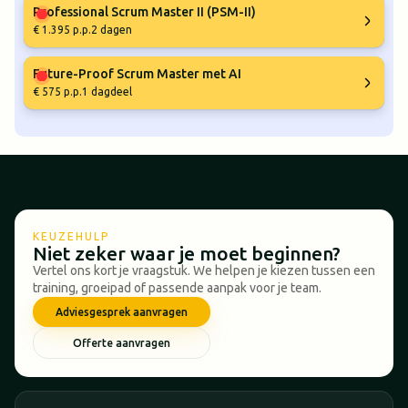
Professional Scrum Master II (PSM-II)
€ 1.395 p.p.
2 dagen
Future-Proof Scrum Master met AI
€ 575 p.p.
1 dagdeel
KEUZEHULP
Niet zeker waar je moet beginnen?
Vertel ons kort je vraagstuk. We helpen je kiezen tussen een
training, groeipad of passende aanpak voor je team.
Adviesgesprek aanvragen
Offerte aanvragen