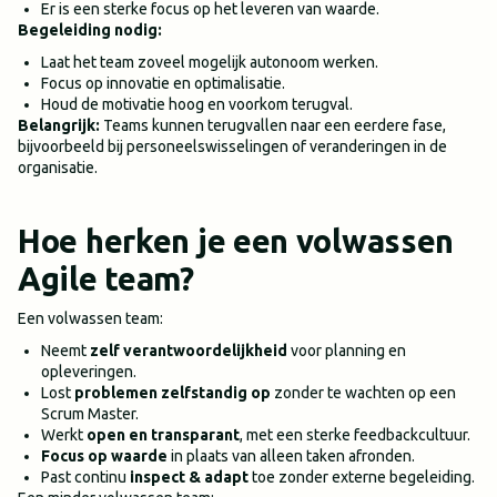
Er is een sterke focus op het leveren van waarde.
Begeleiding nodig:
Laat het team zoveel mogelijk autonoom werken.
Focus op innovatie en optimalisatie.
Houd de motivatie hoog en voorkom terugval.
Belangrijk:
Teams kunnen terugvallen naar een eerdere fase,
bijvoorbeeld bij personeelswisselingen of veranderingen in de
organisatie.
Hoe herken je een volwassen
Agile team?
Een volwassen team:
Neemt
zelf verantwoordelijkheid
voor planning en
opleveringen.
Lost
problemen zelfstandig op
zonder te wachten op een
Scrum Master.
Werkt
open en transparant
, met een sterke feedbackcultuur.
Focus op waarde
in plaats van alleen taken afronden.
Past continu
inspect & adapt
toe zonder externe begeleiding.