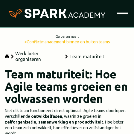
Ga terug naar:
<
Conflictmanagement binnen en buiten teams
Werk beter
Team maturiteit
organiseren
Team maturiteit: Hoe
Agile teams groeien en
volwassen worden
Niet elk team functioneert direct optimaal. Agile teams doorlopen
verschillende
ontwikkelfasen
, waarin ze groeien in
zelforganisatie, samenwerking en productiviteit
. Hoe beter
een team zich ontwikkelt, hoe effectiever en zelfstandiger het
wordt.