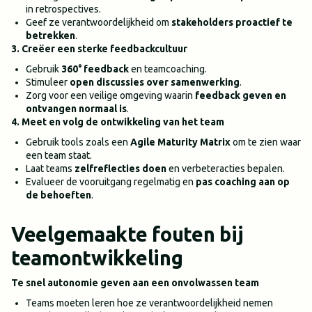
in retrospectives.
Geef ze verantwoordelijkheid om
stakeholders proactief te
betrekken
.
3. Creëer een sterke feedbackcultuur
Gebruik
360° feedback
en teamcoaching.
Stimuleer
open discussies over samenwerking
.
Zorg voor een veilige omgeving waarin
feedback geven en
ontvangen normaal is
.
4. Meet en volg de ontwikkeling van het team
Gebruik tools zoals een
Agile Maturity Matrix
om te zien waar
een team staat.
Laat teams
zelfreflecties doen
en verbeteracties bepalen.
Evalueer de vooruitgang regelmatig en
pas coaching aan op
de behoeften
.
Veelgemaakte fouten bij
teamontwikkeling
Te snel autonomie geven aan een onvolwassen team
Teams moeten leren hoe ze verantwoordelijkheid nemen