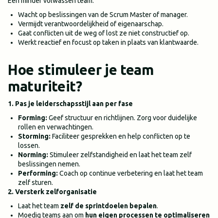
Een minder volwassen team:
Wacht op beslissingen van de Scrum Master of manager.
Vermijdt verantwoordelijkheid of eigenaarschap.
Gaat conflicten uit de weg of lost ze niet constructief op.
Werkt reactief en focust op taken in plaats van klantwaarde.
Hoe stimuleer je team
maturiteit?
1. Pas je leiderschapsstijl aan per fase
Forming:
Geef structuur en richtlijnen. Zorg voor duidelijke
rollen en verwachtingen.
Storming:
Faciliteer gesprekken en help conflicten op te
lossen.
Norming:
Stimuleer zelfstandigheid en laat het team zelf
beslissingen nemen.
Performing:
Coach op continue verbetering en laat het team
zelf sturen.
2. Versterk zelforganisatie
Laat het team
zelf de sprintdoelen bepalen
.
Moedig teams aan om
hun eigen processen te optimaliseren