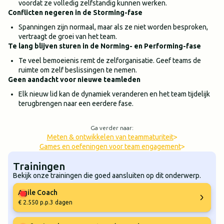
voordat ze volledig zelfstandig kunnen werken.
Conflicten negeren in de Storming-fase
Spanningen zijn normaal, maar als ze niet worden besproken,
vertraagt de groei van het team.
Te lang blijven sturen in de Norming- en Performing-fase
Te veel bemoeienis remt de zelforganisatie. Geef teams de
ruimte om zelf beslissingen te nemen.
Geen aandacht voor nieuwe teamleden
Elk nieuw lid kan de dynamiek veranderen en het team tijdelijk
terugbrengen naar een eerdere fase.
Ga verder naar:
Meten & ontwikkelen van teammaturiteit
>
Games en oefeningen voor team engagement
>
Trainingen
Bekijk onze trainingen die goed aansluiten op dit onderwerp.
Agile Coach
€ 2.550 p.p.
3 dagen