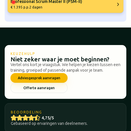
Professional Scrum Master II (PSM-II)
€ 1.395 p.p.
2 dagen
KEUZEHULP
Niet zeker waar je moet beginnen?
Vertel ons kort je vraagstuk. We helpen je kiezen tussen een
training, groeipad of passende aanpak voor je team.
Adviesgesprek aanvragen
Offerte aanvragen
BEOORDELING
4,75/5
Gebaseerd op ervaringen van deelnemers.