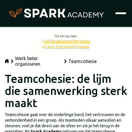
Ga terug naar:
<
Zelforganiserende teams
<
Cross-functionele teams
Werk beter
Teamcohesie
organiseren
Teamcohesie: de lijm
die samenwerking sterk
maakt
Teamcohesie gaat over de onderlinge band, het vertrouwen en de
verbondenheid in een groep. Als teamleden elkaar aanvullen en
steunen, voel je dat direct aan de sfeer en zie je het terug in de
prestaties. Bij
Spark Academy
geloven we dat teamcohesie