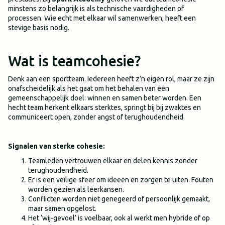
minstens zo belangrijk is als technische vaardigheden of
processen. Wie echt met elkaar wil samenwerken, heeft een
stevige basis nodig.
Wat is teamcohesie?
Denk aan een sportteam. Iedereen heeft z’n eigen rol, maar ze zijn
onafscheidelijk als het gaat om het behalen van een
gemeenschappelijk doel: winnen en samen beter worden. Een
hecht team herkent elkaars sterktes, springt bij bij zwaktes en
communiceert open, zonder angst of terughoudendheid.
Signalen van sterke cohesie:
Teamleden vertrouwen elkaar en delen kennis zonder
terughoudendheid.
Er is een veilige sfeer om ideeën en zorgen te uiten. Fouten
worden gezien als leerkansen.
Conflicten worden niet genegeerd of persoonlijk gemaakt,
maar samen opgelost.
Het ‘wij-gevoel’ is voelbaar, ook al werkt men hybride of op