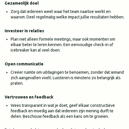
Gezamenlijk doel
Zorg dat iedereen weet waar het team naartoe werkt en
waarom. Deel regelmatig welke impact jullie resultaten hebben.
Investeer in relaties
Plan niet alleen formele meetings, maar ook momenten om
elkaar beter te leren kennen. Een eenvoudige check-in of
icebreaker kan al veel doen.
Open communicatie
Creëer ruimte om uitdagingen te benoemen, zonder dat iemand
zich aangevallen voelt. Luisteren is minstens zo belangrijk als
praten.
Vertrouwen en feedback
Wees transparant in wat je doet, geef elkaar constructieve
feedback en moedig aan dat iedereen zijn mening durft te
delen. Beschouw feedback als een kans om te groeien.