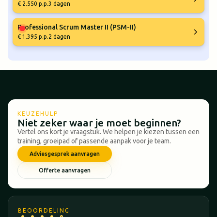
€ 2.550 p.p.
3 dagen
Professional Scrum Master II (PSM-II)
€ 1.395 p.p.
2 dagen
KEUZEHULP
Niet zeker waar je moet beginnen?
Vertel ons kort je vraagstuk. We helpen je kiezen tussen een
training, groeipad of passende aanpak voor je team.
Adviesgesprek aanvragen
Offerte aanvragen
BEOORDELING