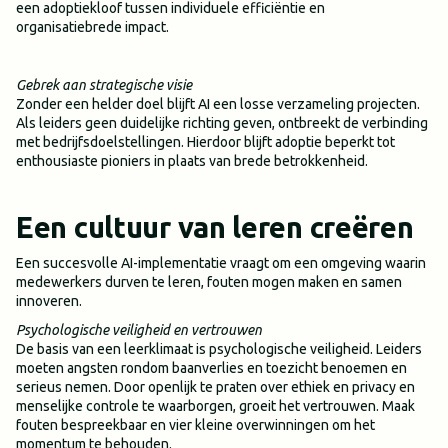
een adoptiekloof tussen individuele efficiëntie en
organisatiebrede impact.
Gebrek aan strategische visie
Zonder een helder doel blijft AI een losse verzameling projecten.
Als leiders geen duidelijke richting geven, ontbreekt de verbinding
met bedrijfsdoelstellingen. Hierdoor blijft adoptie beperkt tot
enthousiaste pioniers in plaats van brede betrokkenheid.
Een cultuur van leren creëren
Een succesvolle AI-implementatie vraagt om een omgeving waarin
medewerkers durven te leren, fouten mogen maken en samen
innoveren.
Psychologische veiligheid en vertrouwen
De basis van een leerklimaat is psychologische veiligheid. Leiders
moeten angsten rondom baanverlies en toezicht benoemen en
serieus nemen. Door openlijk te praten over ethiek en privacy en
menselijke controle te waarborgen, groeit het vertrouwen. Maak
fouten bespreekbaar en vier kleine overwinningen om het
momentum te behouden.