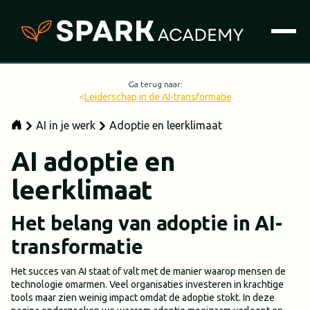
Ga terug naar:
<
Leiderschap in de AI-transformatie
AI in je werk
Adoptie en leerklimaat
AI adoptie en
leerklimaat
Het belang van adoptie in AI-
transformatie
Het succes van AI staat of valt met de manier waarop mensen de
technologie omarmen. Veel organisaties investeren in krachtige
tools maar zien weinig impact omdat de adoptie stokt. In deze