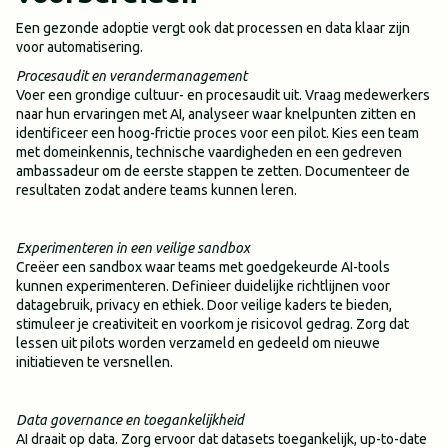
Een gezonde adoptie vergt ook dat processen en data klaar zijn
voor automatisering.
Procesaudit en verandermanagement
Voer een grondige cultuur- en procesaudit uit. Vraag medewerkers
naar hun ervaringen met AI, analyseer waar knelpunten zitten en
identificeer een hoog-frictie proces voor een pilot. Kies een team
met domeinkennis, technische vaardigheden en een gedreven
ambassadeur om de eerste stappen te zetten. Documenteer de
resultaten zodat andere teams kunnen leren.
Experimenteren in een veilige sandbox
Creëer een sandbox waar teams met goedgekeurde AI-tools
kunnen experimenteren. Definieer duidelijke richtlijnen voor
datagebruik, privacy en ethiek. Door veilige kaders te bieden,
stimuleer je creativiteit en voorkom je risicovol gedrag. Zorg dat
lessen uit pilots worden verzameld en gedeeld om nieuwe
initiatieven te versnellen.
Data governance en toegankelijkheid
AI draait op data. Zorg ervoor dat datasets toegankelijk, up-to-date