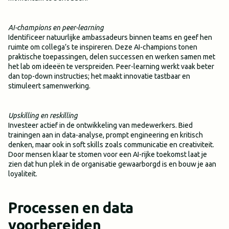
AI-champions en peer-learning
Identificeer natuurlijke ambassadeurs binnen teams en geef hen
ruimte om collega’s te inspireren. Deze AI-champions tonen
praktische toepassingen, delen successen en werken samen met
het lab om ideeën te verspreiden. Peer-learning werkt vaak beter
dan top-down instructies; het maakt innovatie tastbaar en
stimuleert samenwerking.
Upskilling en reskilling
Investeer actief in de ontwikkeling van medewerkers. Bied
trainingen aan in data-analyse, prompt engineering en kritisch
denken, maar ook in soft skills zoals communicatie en creativiteit.
Door mensen klaar te stomen voor een AI-rijke toekomst laat je
zien dat hun plek in de organisatie gewaarborgd is en bouw je aan
loyaliteit.
Processen en data
voorbereiden