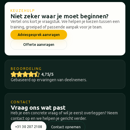
KEUZEHULP
Niet zeker waar je moet beginnen?
Vertel ons kort je vraagstuk. We helpen je kiezen tussen een
training, groeipad of passende aanpak voor je team.
Adviesgesprek aanvragen
Offerte aanvragen
BEOORDELING
4,75/5
Gebaseerd op ervaringen van deelnemers.
CONTACT
Vraag ons wat past
Heb je een concrete vraag of wil je eerst overleggen? Neem
contact op en we helpen je gericht verder.
+31 30 207 2108
Contact opnemen