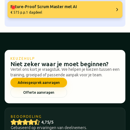
Future-Proof Scrum Master met AI
€ 575 p.p.
1 dagdeel
KEUZEHULP
Niet zeker waar je moet beginnen?
Vertel ons kort je vraagstuk. We helpen je kiezen tussen een
training, groeipad of passende aanpak voor je team.
Adviesgesprek aanvragen
Offerte aanvragen
BEOORDELING
4,75/5
Gebaseerd op ervaringen van deelnemers.