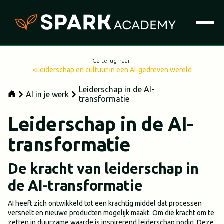
Ga terug naar:
<
Leiderschap en cultuur in een AI-gedreven wereld
Leiderschap in de AI-
AI in je werk
transformatie
Leiderschap in de AI-
transformatie
De kracht van leiderschap in
de AI-transformatie
AI heeft zich ontwikkeld tot een krachtig middel dat processen
versnelt en nieuwe producten mogelijk maakt. Om die kracht om te
zetten in duurzame waarde is inspirerend leiderschap nodig. Deze