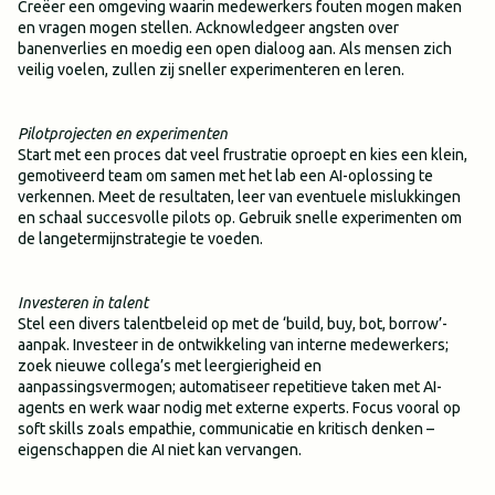
Creëer een omgeving waarin medewerkers fouten mogen maken
en vragen mogen stellen. Acknowledgeer angsten over
banenverlies en moedig een open dialoog aan. Als mensen zich
veilig voelen, zullen zij sneller experimenteren en leren.
Pilotprojecten en experimenten
Start met een proces dat veel frustratie oproept en kies een klein,
gemotiveerd team om samen met het lab een AI-oplossing te
verkennen. Meet de resultaten, leer van eventuele mislukkingen
en schaal succesvolle pilots op. Gebruik snelle experimenten om
de langetermijnstrategie te voeden.
Investeren in talent
Stel een divers talentbeleid op met de ‘build, buy, bot, borrow’-
aanpak. Investeer in de ontwikkeling van interne medewerkers;
zoek nieuwe collega’s met leergierigheid en
aanpassingsvermogen; automatiseer repetitieve taken met AI-
agents en werk waar nodig met externe experts. Focus vooral op
soft skills zoals empathie, communicatie en kritisch denken –
eigenschappen die AI niet kan vervangen.