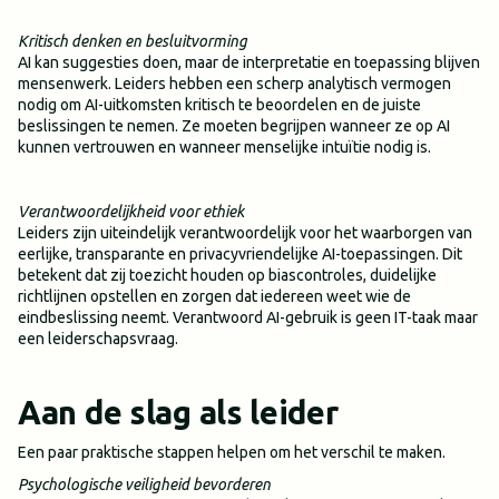
Kritisch denken en besluitvorming
AI kan suggesties doen, maar de interpretatie en toepassing blijven
mensenwerk. Leiders hebben een scherp analytisch vermogen
nodig om AI-uitkomsten kritisch te beoordelen en de juiste
beslissingen te nemen. Ze moeten begrijpen wanneer ze op AI
kunnen vertrouwen en wanneer menselijke intuïtie nodig is.
Verantwoordelijkheid voor ethiek
Leiders zijn uiteindelijk verantwoordelijk voor het waarborgen van
eerlijke, transparante en privacyvriendelijke AI-toepassingen. Dit
betekent dat zij toezicht houden op biascontroles, duidelijke
richtlijnen opstellen en zorgen dat iedereen weet wie de
eindbeslissing neemt. Verantwoord AI-gebruik is geen IT-taak maar
een leiderschapsvraag.
Aan de slag als leider
Een paar praktische stappen helpen om het verschil te maken.
Psychologische veiligheid bevorderen