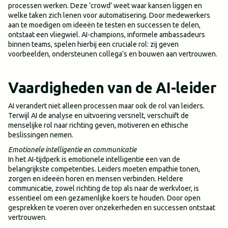
processen werken. Deze ‘crowd’ weet waar kansen liggen en
welke taken zich lenen voor automatisering. Door medewerkers
aan te moedigen om ideeën te testen en successen te delen,
ontstaat een vliegwiel. AI-champions, informele ambassadeurs
binnen teams, spelen hierbij een cruciale rol: zij geven
voorbeelden, ondersteunen collega’s en bouwen aan vertrouwen.
Vaardigheden van de AI-leider
AI verandert niet alleen processen maar ook de rol van leiders.
Terwijl AI de analyse en uitvoering versnelt, verschuift de
menselijke rol naar richting geven, motiveren en ethische
beslissingen nemen.
Emotionele intelligentie en communicatie
In het AI-tijdperk is emotionele intelligentie een van de
belangrijkste competenties. Leiders moeten empathie tonen,
zorgen en ideeën horen en mensen verbinden. Heldere
communicatie, zowel richting de top als naar de werkvloer, is
essentieel om een gezamenlijke koers te houden. Door open
gesprekken te voeren over onzekerheden en successen ontstaat
vertrouwen.