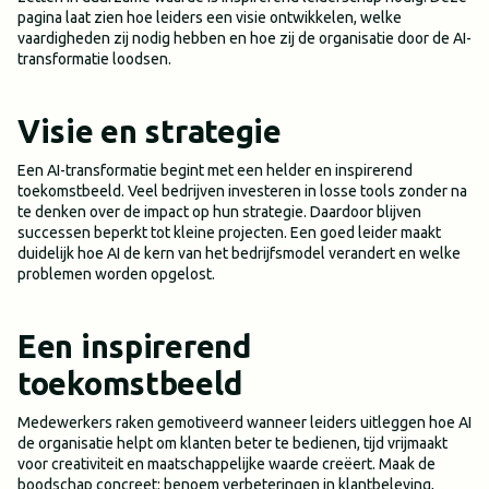
pagina laat zien hoe leiders een visie ontwikkelen, welke
vaardigheden zij nodig hebben en hoe zij de organisatie door de AI-
transformatie loodsen.
Visie en strategie
Een AI-transformatie begint met een helder en inspirerend
toekomstbeeld. Veel bedrijven investeren in losse tools zonder na
te denken over de impact op hun strategie. Daardoor blijven
successen beperkt tot kleine projecten. Een goed leider maakt
duidelijk hoe AI de kern van het bedrijfsmodel verandert en welke
problemen worden opgelost.
Een inspirerend
toekomstbeeld
Medewerkers raken gemotiveerd wanneer leiders uitleggen hoe AI
de organisatie helpt om klanten beter te bedienen, tijd vrijmaakt
voor creativiteit en maatschappelijke waarde creëert. Maak de
boodschap concreet: benoem verbeteringen in klantbeleving,