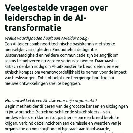
Veelgestelde vragen over
leiderschap in de AI-
transformatie
Welke vaardigheden heeft een AI-leider nodig?
Een AI-leider combineert technische basiskennis met sterke
menselijke vaardigheden. Emotionele intelligentie,
luistervaardigheid en heldere communicatie zijn belangrijk om
teams te motiveren en zorgen serieus te nemen. Daarnaast is
kritisch denken nodig om AI-uitkomsten te beoordelen, en een
ethisch kompas om verantwoordelijkheid te nemen voor de impact
van beslissingen. Tot slot helpt een leergierige houding om
nieuwe ontwikkelingen snel te begrijpen.
Hoe ontwikkel ik een AI-visie voor mijn organisatie?
Begin met het identificeren van de grootste kansen en uitdagingen
in jouw branche. Betrek verschillende stakeholders – van
medewerkers en klanten tot partners – om een breed beeld te
krijgen. Verbind deze inzichten aan de missie en waarden van je
organisatie en omschrijf hoe AI bijdraagt aan klantwaarde,