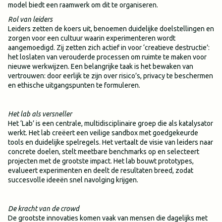
model biedt een raamwerk om dit te organiseren.
Rol van leiders
Leiders zetten de koers uit, benoemen duidelijke doelstellingen en
zorgen voor een cultuur waarin experimenteren wordt
aangemoedigd. Zij zetten zich actief in voor ‘creatieve destructie’:
het loslaten van verouderde processen om ruimte te maken voor
nieuwe werkwijzen. Een belangrijke taak is het bewaken van
vertrouwen: door eerlijk te zijn over risico’s, privacy te beschermen
en ethische uitgangspunten te formuleren.
Het lab als versneller
Het ‘Lab’ is een centrale, multidisciplinaire groep die als katalysator
werkt. Het lab creëert een veilige sandbox met goedgekeurde
tools en duidelijke spelregels. Het vertaalt de visie van leiders naar
concrete doelen, stelt meetbare benchmarks op en selecteert
projecten met de grootste impact. Het lab bouwt prototypes,
evalueert experimenten en deelt de resultaten breed, zodat
succesvolle ideeën snel navolging krijgen.
De kracht van de crowd
De grootste innovaties komen vaak van mensen die dagelijks met