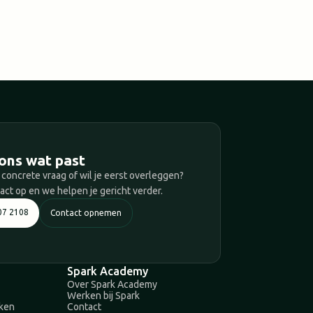
T
ons wat past
 concrete vraag of wil je eerst overleggen?
ct op en we helpen je gericht verder.
07 2108
Contact opnemen
Spark Academy
Over Spark Academy
Werken bij Spark
aken
Contact