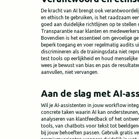
De kracht van AI brengt ook verantwoordeli
en ethisch te gebruiken, is het raadzaam ee
goed aan duidelijke richtlijnen op te stellen
Transparantie naar klanten en medewerkers 
Bovendien is het essentieel om gevoelige ge
beperk toegang en voer regelmatig audits u
discrimineren als de trainingsdata niet repre
test tools op eerlijkheid en houd menselijke c
wees je bewust van bias en pas de resultate
aanvullen, niet vervangen.
Aan de slag met AI‑as
Wil je AI‑assistenten in jouw workflow inte
concrete taken waarin AI kan ondersteunen, 
analyseren van klantfeedback of het ontwerp
tools, van chatbots voor tekst tot beeldgen
bij jouw behoeften passen. Gebruik gratis ve