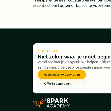
Transparantie naar collega’s en klanten bou
essentieel om fouten of biases te voorkome
KEUZEHULP
Niet zeker waar je moet begi
Vertel ons kort je vraagstuk. We helpen je kiez
een training, groeipad of passende aanpak voor 
Adviesgesprek aanvragen
Offerte aanvragen