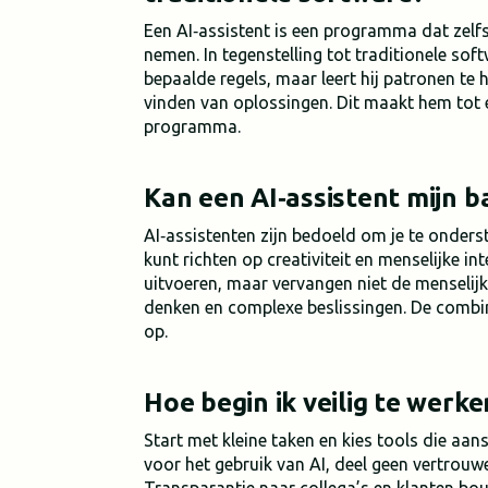
Een AI‑assistent is een programma dat zelfst
nemen. In tegenstelling tot traditionele soft
bepaalde regels, maar leert hij patronen te 
vinden van oplossingen. Dit maakt hem tot ee
programma.
Kan een AI‑assistent mijn 
AI‑assistenten zijn bedoeld om je te onders
kunt richten op creativiteit en menselijke in
uitvoeren, maar vervangen niet de menselij
denken en complexe beslissingen. De combina
op.
Hoe begin ik veilig te werk
Start met kleine taken en kies tools die aanslu
voor het gebruik van AI, deel geen vertrouwel