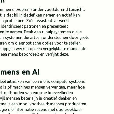
kunnen uitvoeren zonder voortdurend toezicht.
is dat hij initiatief kan nemen en actief kan
an problemen. Zo’n assistent verwerkt
identificeert patronen en presenteert
gen te nemen. Denk aan rijhulpsystemen die je
an systemen die artsen ondersteunen door grote
ren om diagnostische opties voor te stellen.
happijen werken op een vergelijkbare manier: de
een mens beoordeelt en verfijnt deze.
mens en AI
 deel uitmaken van een mens‑computersysteem.
et is of machines mensen vervangen, maar hoe
n het onthouden van enorme hoeveelheden
wijl mensen beter zijn in creatief denken en
tme is een mooi voorbeeld: mensen produceren
logie die informatie razendsnel doorzoekbaar