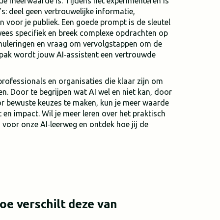
de meerwaarde is. Tijdens het experimenteren is
s: deel geen vertrouwelijke informatie,
 voor je publiek. Een goede prompt is de sleutel
wees specifiek en breek complexe opdrachten op
ormuleringen en vraag om vervolgstappen om de
anpak wordt jouw AI‑assistent een vertrouwde
rofessionals en organisaties die klaar zijn om
n. Door te begrijpen wat AI wel en niet kan, door
r bewuste keuzes te maken, kun je meer waarde
 en impact. Wil je meer leren over het praktisch
in voor onze AI‑leerweg en ontdek hoe jij de
hoe verschilt deze van