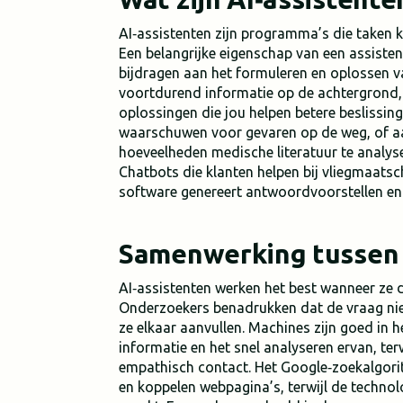
AI‑assistenten zijn programma’s die taken 
Een belangrijke eigenschap van een assistent 
bijdragen aan het formuleren en oplossen v
voortdurend informatie op de achtergrond, 
oplossingen die jou helpen betere beslissin
waarschuwen voor gevaren op de weg, of a
hoeveelheden medische literatuur te analyse
Chatbots die klanten helpen bij vliegmaatsc
software genereert antwoordvoorstellen en 
Samenwerking tussen 
AI‑assistenten werken het best wanneer ze
Onderzoekers benadrukken dat de vraag ni
ze elkaar aanvullen. Machines zijn goed i
informatie en het snel analyseren ervan, ter
empathisch contact. Het Google‑zoekalgori
en koppelen webpagina’s, terwijl de techno