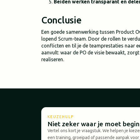
Beiden werken transparant en dele
Conclusie
Een goede samenwerking tussen Product Ow
lopend Scrum-team. Door de rollen te verd
conflicten en til je de teamprestaties naar 
aanvult: waar de PO de visie bewaakt, zorgt
realiseren.
KEUZEHULP
Niet zeker waar je moet begi
Vertel ons kort je vraagstuk. We helpen je kiez
een training, groeipad of passende aanpak voor 