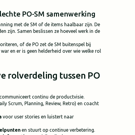
slechte PO-SM samenwerking
anning met de SM of de items haalbaar zijn. De
en zijn. Samen beslissen ze hoeveel werk in de
oriteren, of de PO zet de SM buitenspel bij
 war en er is geen helderheid over wie welke rol
ve rolverdeling tussen PO
communiceert continu de productvisie.
ily Scrum, Planning, Review, Retro) en coacht
a
voor user stories en luistert naar
nelpunten
en stuurt op continue verbetering.