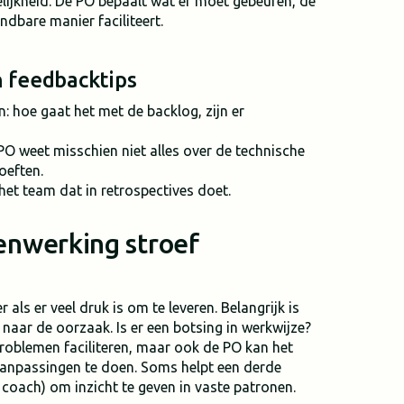
lijkheid. De PO bepaalt wat er moet gebeuren, de
dbare manier faciliteert.
 feedbacktips
: hoe gaat het met de backlog, zijn er
PO weet misschien niet alles over de technische
oeften.
het team dat in retrospectives doet.
enwerking stroef
 als er veel druk is om te leveren. Belangrijk is
 naar de oorzaak. Is er een botsing in werkwijze?
oblemen faciliteren, maar ook de PO kan het
aanpassingen te doen. Soms helpt een derde
coach) om inzicht te geven in vaste patronen.