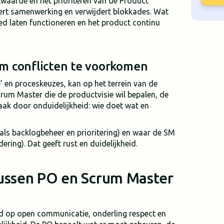
twaarde en het prioriteren van de Product
eert samenwerking en verwijdert blokkades. Wat
ed laten functioneren en het product continu
om conflicten te voorkomen
’ en proceskeuzes, kan op het terrein van de
m Master die de productvisie wil bepalen, de
aak door onduidelijkheid: wie doet wat en
oals backlogbeheer en prioritering) en waar de SM
ering). Dat geeft rust en duidelijkheid.
ussen PO en Scrum Master
 op open communicatie, onderling respect en