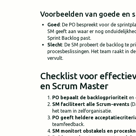
Voorbeelden van goede en 
Goed
: De PO bespreekt voor de sprintpl
SM geeft aan waar er nog onduidelijkhed
Sprint Backlog past.
Slecht
: De SM probeert de backlog te pri
procesbeslissingen. Het team raakt in de
vervult.
Checklist voor effectie
en Scrum Master
PO bepaalt de backlogprioriteit
en 
SM faciliteert alle Scrum-events
(Da
het team in zelforganisatie.
PO geeft heldere acceptatiecriteri
teamfeedback.
SM monitort obstakels en procesk