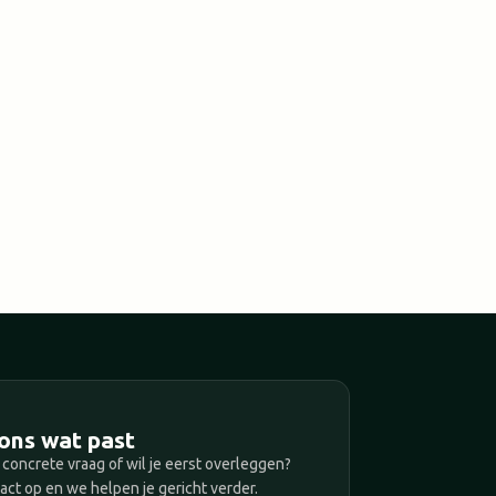
T
ons wat past
 concrete vraag of wil je eerst overleggen?
ct op en we helpen je gericht verder.