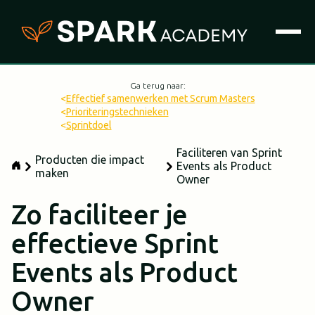
Ga terug naar:
<
Effectief samenwerken met Scrum Masters
<
Prioriteringstechnieken
<
Sprintdoel
Faciliteren van Sprint
Producten die impact
Events als Product
maken
Owner
Zo faciliteer je
effectieve Sprint
Events als Product
Owner