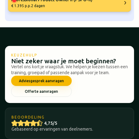
€ 1.395 p.p.
2 dagen
KEUZEHULP
Niet zeker waar je moet beginnen?
Vertel ons kort je vraagstuk. We helpen je kiezen tussen een
training, groeipad of passende aanpak voor je team.
Adviesgesprek aanvragen
Offerte aanvragen
BEOORDELING
4,75/5
Gebaseerd op ervaringen van deelnemers.