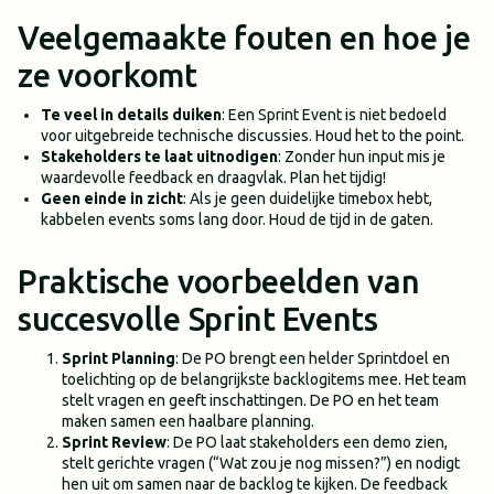
Veelgemaakte fouten en hoe je
ze voorkomt
Te veel in details duiken
: Een Sprint Event is niet bedoeld
voor uitgebreide technische discussies. Houd het to the point.
Stakeholders te laat uitnodigen
: Zonder hun input mis je
waardevolle feedback en draagvlak. Plan het tijdig!
Geen einde in zicht
: Als je geen duidelijke timebox hebt,
kabbelen events soms lang door. Houd de tijd in de gaten.
Praktische voorbeelden van
succesvolle Sprint Events
Sprint Planning
: De PO brengt een helder Sprintdoel en
toelichting op de belangrijkste backlogitems mee. Het team
stelt vragen en geeft inschattingen. De PO en het team
maken samen een haalbare planning.
Sprint Review
: De PO laat stakeholders een demo zien,
stelt gerichte vragen (“Wat zou je nog missen?”) en nodigt
hen uit om samen naar de backlog te kijken. De feedback