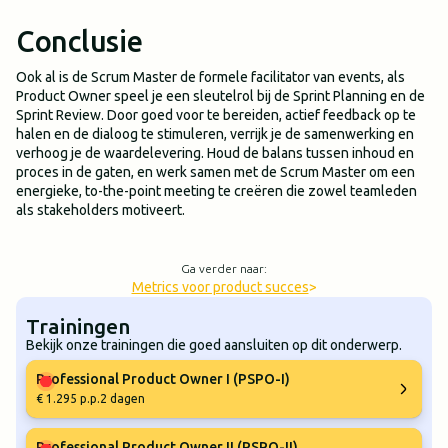
Conclusie
Ook al is de Scrum Master de formele facilitator van events, als
Product Owner speel je een sleutelrol bij de Sprint Planning en de
Sprint Review. Door goed voor te bereiden, actief feedback op te
halen en de dialoog te stimuleren, verrijk je de samenwerking en
verhoog je de waardelevering. Houd de balans tussen inhoud en
proces in de gaten, en werk samen met de Scrum Master om een
energieke, to-the-point meeting te creëren die zowel teamleden
als stakeholders motiveert.
Ga verder naar:
Metrics voor product succes
>
Trainingen
Bekijk onze trainingen die goed aansluiten op dit onderwerp.
Professional Product Owner I (PSPO-I)
€ 1.295 p.p.
2 dagen
Professional Product Owner II (PSPO-II)