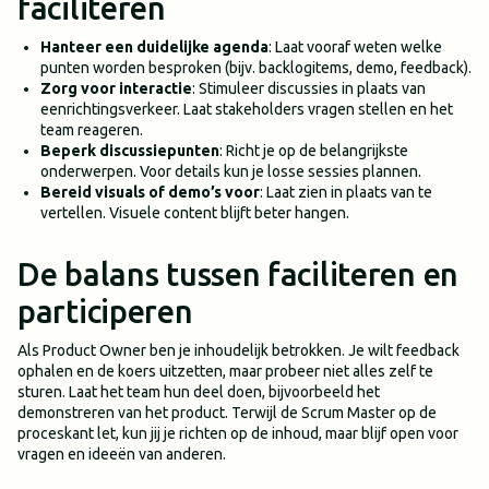
faciliteren
Hanteer een duidelijke agenda
: Laat vooraf weten welke
punten worden besproken (bijv. backlogitems, demo, feedback).
Zorg voor interactie
: Stimuleer discussies in plaats van
eenrichtingsverkeer. Laat stakeholders vragen stellen en het
team reageren.
Beperk discussiepunten
: Richt je op de belangrijkste
onderwerpen. Voor details kun je losse sessies plannen.
Bereid visuals of demo’s voor
: Laat zien in plaats van te
vertellen. Visuele content blijft beter hangen.
De balans tussen faciliteren en
participeren
Als Product Owner ben je inhoudelijk betrokken. Je wilt feedback
ophalen en de koers uitzetten, maar probeer niet alles zelf te
sturen. Laat het team hun deel doen, bijvoorbeeld het
demonstreren van het product. Terwijl de Scrum Master op de
proceskant let, kun jij je richten op de inhoud, maar blijf open voor
vragen en ideeën van anderen.