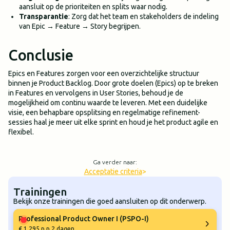
aansluit op de prioriteiten en splits waar nodig.
Transparantie
: Zorg dat het team en stakeholders de indeling
van Epic → Feature → Story begrijpen.
Conclusie
Epics en Features zorgen voor een overzichtelijke structuur
binnen je Product Backlog. Door grote doelen (Epics) op te breken
in Features en vervolgens in User Stories, behoud je de
mogelijkheid om continu waarde te leveren. Met een duidelijke
visie, een behapbare opsplitsing en regelmatige refinement-
sessies haal je meer uit elke sprint en houd je het product agile en
flexibel.
Ga verder naar:
Acceptatie criteria
>
Trainingen
Bekijk onze trainingen die goed aansluiten op dit onderwerp.
Professional Product Owner I (PSPO-I)
€ 1.295 p.p.
2 dagen