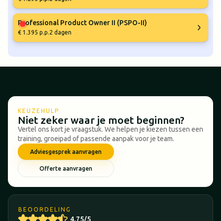
Professional Product Owner II (PSPO-II)
€ 1.395 p.p.
2 dagen
KEUZEHULP
Niet zeker waar je moet beginnen?
Vertel ons kort je vraagstuk. We helpen je kiezen tussen een
training, groeipad of passende aanpak voor je team.
Adviesgesprek aanvragen
Offerte aanvragen
BEOORDELING
4,75/5