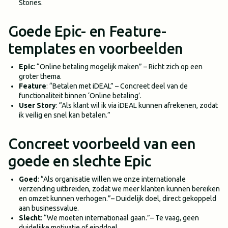
Stories.
Goede Epic- en Feature-
templates en voorbeelden
Epic
: “Online betaling mogelijk maken” – Richt zich op een
groter thema.
Feature
: “Betalen met iDEAL” – Concreet deel van de
functionaliteit binnen ‘Online betaling’.
User Story
: “Als klant wil ik via iDEAL kunnen afrekenen, zodat
ik veilig en snel kan betalen.”
Concreet voorbeeld van een
goede en slechte Epic
Goed
: “Als organisatie willen we onze internationale
verzending uitbreiden, zodat we meer klanten kunnen bereiken
en omzet kunnen verhogen.”– Duidelijk doel, direct gekoppeld
aan businessvalue.
Slecht
: “We moeten internationaal gaan.”– Te vaag, geen
duidelijke motivatie of einddoel.