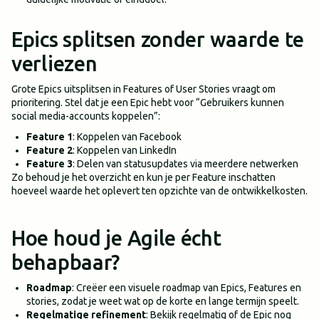
Epics splitsen zonder waarde te
verliezen
Grote Epics uitsplitsen in Features of User Stories vraagt om
prioritering. Stel dat je een Epic hebt voor “Gebruikers kunnen
social media-accounts koppelen”:
Feature 1
: Koppelen van Facebook
Feature 2
: Koppelen van LinkedIn
Feature 3
: Delen van statusupdates via meerdere netwerken
Zo behoud je het overzicht en kun je per Feature inschatten
hoeveel waarde het oplevert ten opzichte van de ontwikkelkosten.
Hoe houd je Agile écht
behapbaar?
Roadmap
: Creëer een visuele roadmap van Epics, Features en
stories, zodat je weet wat op de korte en lange termijn speelt.
Regelmatige refinement
: Bekijk regelmatig of de Epic nog