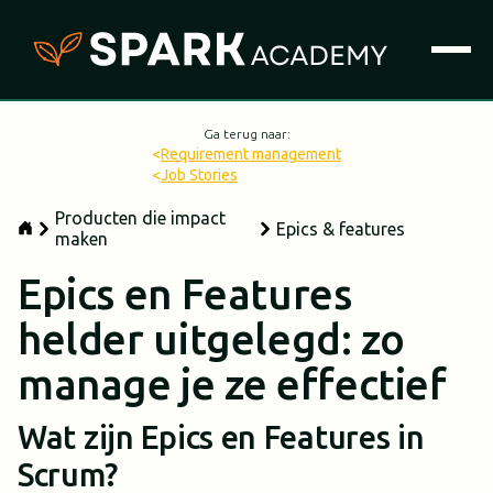
Ga terug naar:
<
Requirement management
<
Job Stories
Producten die impact
Epics & features
maken
Epics en Features
helder uitgelegd: zo
manage je ze effectief
Wat zijn Epics en Features in
Scrum?