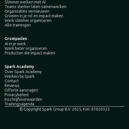
Slimmer werken met AI
Teams sterker laten samenwerken
Organisaties vernieuwen
Groeien in je rol en impact maken
Werk slimmer organiseren
Alle trainingen
Groeipaden
AI in je werk
Werk beter organiseren
Producten die impact maken
Spark Academy
Over Spark Academy
Werken bij Spark
Contact
Reviews
Offerte aanvragen
Privacybeleid
Inschrijfvoorwaarden
Trainingsagenda
© Copyright Spark Group B.V. 2025, KvK: 81020325