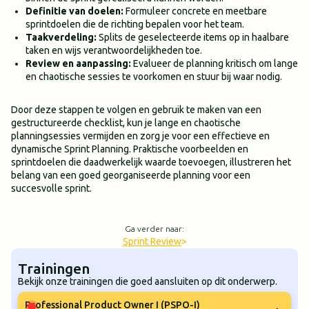
Definitie van doelen:
Formuleer concrete en meetbare
sprintdoelen die de richting bepalen voor het team.
Taakverdeling:
Splits de geselecteerde items op in haalbare
taken en wijs verantwoordelijkheden toe.
Review en aanpassing:
Evalueer de planning kritisch om lange
en chaotische sessies te voorkomen en stuur bij waar nodig.
Door deze stappen te volgen en gebruik te maken van een
gestructureerde checklist, kun je lange en chaotische
planningsessies vermijden en zorg je voor een effectieve en
dynamische Sprint Planning. Praktische voorbeelden en
sprintdoelen die daadwerkelijk waarde toevoegen, illustreren het
belang van een goed georganiseerde planning voor een
succesvolle sprint.
Ga verder naar:
Sprint Review
>
Trainingen
Bekijk onze trainingen die goed aansluiten op dit onderwerp.
Professional Product Owner I (PSPO-I)