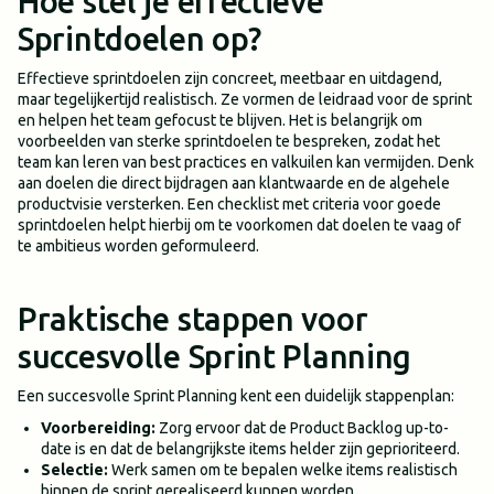
Hoe stel je effectieve
Sprintdoelen op?
Effectieve sprintdoelen zijn concreet, meetbaar en uitdagend,
maar tegelijkertijd realistisch. Ze vormen de leidraad voor de sprint
en helpen het team gefocust te blijven. Het is belangrijk om
voorbeelden van sterke sprintdoelen te bespreken, zodat het
team kan leren van best practices en valkuilen kan vermijden. Denk
aan doelen die direct bijdragen aan klantwaarde en de algehele
productvisie versterken. Een checklist met criteria voor goede
sprintdoelen helpt hierbij om te voorkomen dat doelen te vaag of
te ambitieus worden geformuleerd.
Praktische stappen voor
succesvolle Sprint Planning
Een succesvolle Sprint Planning kent een duidelijk stappenplan:
Voorbereiding:
Zorg ervoor dat de Product Backlog up-to-
date is en dat de belangrijkste items helder zijn geprioriteerd.
Selectie:
Werk samen om te bepalen welke items realistisch
binnen de sprint gerealiseerd kunnen worden.