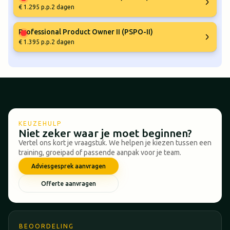
€ 1.295 p.p.
2 dagen
Professional Product Owner II (PSPO-II)
€ 1.395 p.p.
2 dagen
KEUZEHULP
Niet zeker waar je moet beginnen?
Vertel ons kort je vraagstuk. We helpen je kiezen tussen een
training, groeipad of passende aanpak voor je team.
Adviesgesprek aanvragen
Offerte aanvragen
BEOORDELING