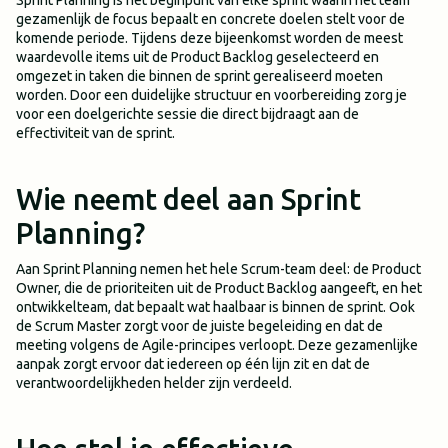
Sprint Planning is het beginpunt van elke sprint waarin het team
gezamenlijk de focus bepaalt en concrete doelen stelt voor de
komende periode. Tijdens deze bijeenkomst worden de meest
waardevolle items uit de Product Backlog geselecteerd en
omgezet in taken die binnen de sprint gerealiseerd moeten
worden. Door een duidelijke structuur en voorbereiding zorg je
voor een doelgerichte sessie die direct bijdraagt aan de
effectiviteit van de sprint.
Wie neemt deel aan Sprint
Planning?
Aan Sprint Planning nemen het hele Scrum-team deel: de Product
Owner, die de prioriteiten uit de Product Backlog aangeeft, en het
ontwikkelteam, dat bepaalt wat haalbaar is binnen de sprint. Ook
de Scrum Master zorgt voor de juiste begeleiding en dat de
meeting volgens de Agile-principes verloopt. Deze gezamenlijke
aanpak zorgt ervoor dat iedereen op één lijn zit en dat de
verantwoordelijkheden helder zijn verdeeld.