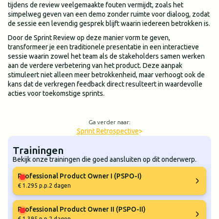
tijdens de review veelgemaakte fouten vermijdt, zoals het
simpelweg geven van een demo zonder ruimte voor dialoog, zodat
de sessie een levendig gesprek blijft waarin iedereen betrokken is.
Door de Sprint Review op deze manier vorm te geven,
transformeer je een traditionele presentatie in een interactieve
sessie waarin zowel het team als de stakeholders samen werken
aan de verdere verbetering van het product. Deze aanpak
stimuleert niet alleen meer betrokkenheid, maar verhoogt ook de
kans dat de verkregen feedback direct resulteert in waardevolle
acties voor toekomstige sprints.
Ga verder naar:
Sprint Retrospective
>
Trainingen
Bekijk onze trainingen die goed aansluiten op dit onderwerp.
Professional Product Owner I (PSPO-I)
€ 1.295 p.p.
2 dagen
Professional Product Owner II (PSPO-II)
€ 1.395 p.p.
2 dagen