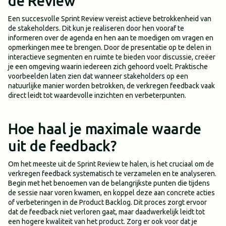
de Review
Een succesvolle Sprint Review vereist actieve betrokkenheid van
de stakeholders. Dit kun je realiseren door hen vooraf te
informeren over de agenda en hen aan te moedigen om vragen en
opmerkingen mee te brengen. Door de presentatie op te delen in
interactieve segmenten en ruimte te bieden voor discussie, creëer
je een omgeving waarin iedereen zich gehoord voelt. Praktische
voorbeelden laten zien dat wanneer stakeholders op een
natuurlijke manier worden betrokken, de verkregen feedback vaak
direct leidt tot waardevolle inzichten en verbeterpunten.
Hoe haal je maximale waarde
uit de feedback?
Om het meeste uit de Sprint Review te halen, is het cruciaal om de
verkregen feedback systematisch te verzamelen en te analyseren.
Begin met het benoemen van de belangrijkste punten die tijdens
de sessie naar voren kwamen, en koppel deze aan concrete acties
of verbeteringen in de Product Backlog. Dit proces zorgt ervoor
dat de feedback niet verloren gaat, maar daadwerkelijk leidt tot
een hogere kwaliteit van het product. Zorg er ook voor dat je