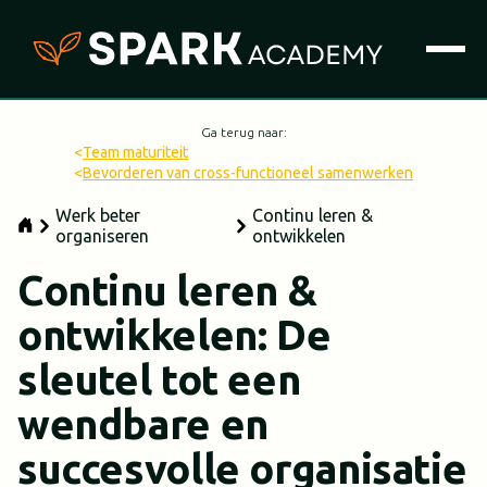
Ga terug naar:
<
Team maturiteit
<
Bevorderen van cross-functioneel samenwerken
Werk beter
Continu leren &
organiseren
ontwikkelen
Continu leren &
ontwikkelen: De
sleutel tot een
wendbare en
succesvolle organisatie