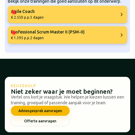
Bekijk onze trainingen die goed aansluiten op dit onderwerp.
Agile Coach
€ 2.550 p.p.
3 dagen
Professional Scrum Master II (PSM-II)
€ 1.395 p.p.
2 dagen
KEUZEHULP
Niet zeker waar je moet beginnen?
Vertel ons kort je vraagstuk. We helpen je kiezen tussen een
training, groeipad of passende aanpak voor je team.
Adviesgesprek aanvragen
Offerte aanvragen