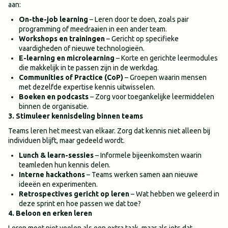
aan:
On-the-job learning
– Leren door te doen, zoals pair
programming of meedraaien in een ander team.
Workshops en trainingen
– Gericht op specifieke
vaardigheden of nieuwe technologieën.
E-learning en microlearning
– Korte en gerichte leermodules
die makkelijk in te passen zijn in de werkdag.
Communities of Practice (CoP)
– Groepen waarin mensen
met dezelfde expertise kennis uitwisselen.
Boeken en podcasts
– Zorg voor toegankelijke leermiddelen
binnen de organisatie.
3. Stimuleer kennisdeling binnen teams
Teams leren het meest van elkaar. Zorg dat kennis niet alleen bij
individuen blijft, maar gedeeld wordt.
Lunch & learn-sessies
– Informele bijeenkomsten waarin
teamleden hun kennis delen.
Interne hackathons
– Teams werken samen aan nieuwe
ideeën en experimenten.
Retrospectives gericht op leren
– Wat hebben we geleerd in
deze sprint en hoe passen we dat toe?
4. Beloon en erken leren