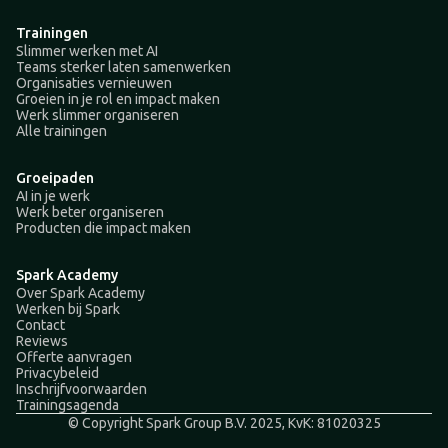
Trainingen
Slimmer werken met AI
Teams sterker laten samenwerken
Organisaties vernieuwen
Groeien in je rol en impact maken
Werk slimmer organiseren
Alle trainingen
Groeipaden
AI in je werk
Werk beter organiseren
Producten die impact maken
Spark Academy
Over Spark Academy
Werken bij Spark
Contact
Reviews
Offerte aanvragen
Privacybeleid
Inschrijfvoorwaarden
Trainingsagenda
© Copyright Spark Group B.V. 2025, KvK: 81020325