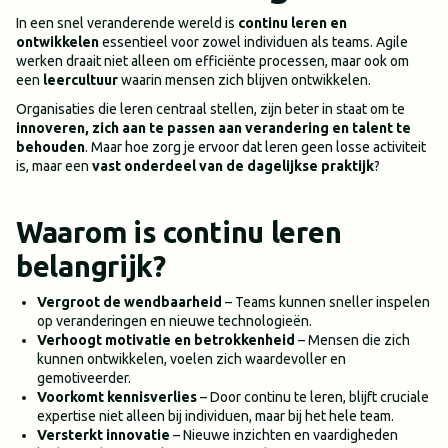
In een snel veranderende wereld is
continu leren en
ontwikkelen
essentieel voor zowel individuen als teams. Agile
werken draait niet alleen om efficiënte processen, maar ook om
een
leercultuur
waarin mensen zich blijven ontwikkelen.
Organisaties die leren centraal stellen, zijn beter in staat om te
innoveren, zich aan te passen aan verandering en talent te
behouden
. Maar hoe zorg je ervoor dat leren geen losse activiteit
is, maar een
vast onderdeel van de dagelijkse praktijk
?
Waarom is continu leren
belangrijk?
Vergroot de wendbaarheid
– Teams kunnen sneller inspelen
op veranderingen en nieuwe technologieën.
Verhoogt motivatie en betrokkenheid
– Mensen die zich
kunnen ontwikkelen, voelen zich waardevoller en
gemotiveerder.
Voorkomt kennisverlies
– Door continu te leren, blijft cruciale
expertise niet alleen bij individuen, maar bij het hele team.
Versterkt innovatie
– Nieuwe inzichten en vaardigheden