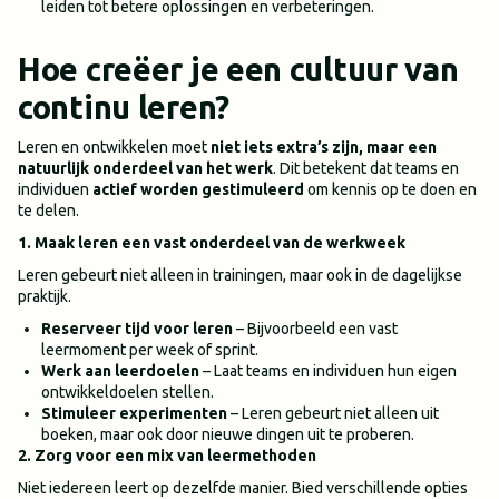
leiden tot betere oplossingen en verbeteringen.
Hoe creëer je een cultuur van
continu leren?
Leren en ontwikkelen moet
niet iets extra’s zijn, maar een
natuurlijk onderdeel van het werk
. Dit betekent dat teams en
individuen
actief worden gestimuleerd
om kennis op te doen en
te delen.
1. Maak leren een vast onderdeel van de werkweek
Leren gebeurt niet alleen in trainingen, maar ook in de dagelijkse
praktijk.
Reserveer tijd voor leren
– Bijvoorbeeld een vast
leermoment per week of sprint.
Werk aan leerdoelen
– Laat teams en individuen hun eigen
ontwikkeldoelen stellen.
Stimuleer experimenten
– Leren gebeurt niet alleen uit
boeken, maar ook door nieuwe dingen uit te proberen.
2. Zorg voor een mix van leermethoden
Niet iedereen leert op dezelfde manier. Bied verschillende opties