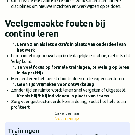
Co-creatie met andere teams
– Werk samen met andere
disciplines om nieuwe inzichten en werkwijzen op te doen.
Veelgemaakte fouten bij
continu leren
Leren zien als iets extra’s in plaats van onderdeel van
het werk
Leren moet ingebouwd zijn in de dagelijkse routine, niet iets dat
‘erbij’ komt.
Te veel focus op formele trainingen, te weinig op leren
in de praktijk
Mensen leren het meest door te doen en te experimenteren.
Geen tijd vrijmaken voor ontwikkeling
Zonder tijd en ruimte wordt leren snel vergeten of uitgesteld.
Kennis blijft bij individuen in plaats van teams
Zorg voor gestructureerde kennisdeling, zodat het hele team
profiteert.
Ga verder naar:
Waardering
>
Trainingen