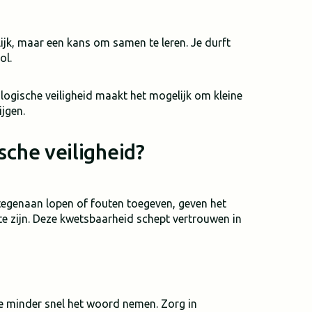
ijk, maar een kans om samen te leren. Je durft
ol.
hologische veiligheid maakt het mogelijk om kleine
ijgen.
sche veiligheid?
f tegenaan lopen of fouten toegeven, geven het
t te zijn. Deze kwetsbaarheid schept vertrouwen in
e minder snel het woord nemen. Zorg in