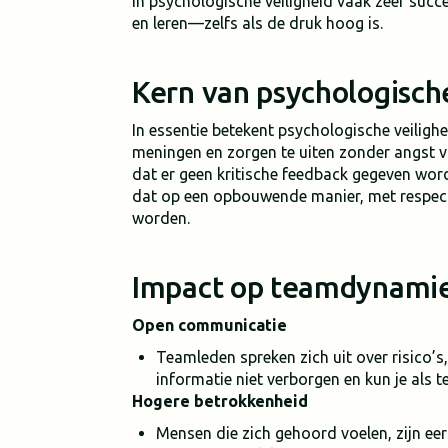
in psychologische veiligheid vaak zeer succe
en leren—zelfs als de druk hoog is.
Kern van psychologische
In essentie betekent psychologische veilighe
meningen en zorgen te uiten zonder angst v
dat er geen kritische feedback gegeven word
dat op een opbouwende manier, met respect
worden.
Impact op teamdynami
Open communicatie
Teamleden spreken zich uit over risico’s,
informatie niet verborgen en kun je als 
Hogere betrokkenheid
Mensen die zich gehoord voelen, zijn eerd