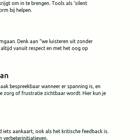
rijgt om in te brengen. Tools als ‘silent
orm bij helpen.
omgaan. Denk aan “we luisteren uit zonder
altijd vanuit respect en met het oog op
aan
 Maak bespreekbaar wanneer er spanning is, en
 zorg of frustratie zichtbaar wordt. Hier kun je
iets aankaart, ook als het kritische feedback is.
verbeterinitiatieven.