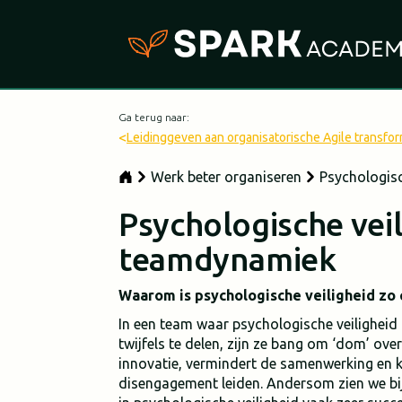
Ga terug naar:
<
Leidinggeven aan organisatorische Agile transfor
Werk beter organiseren
Psychologis
Psychologische veil
teamdynamiek
Waarom is psychologische veiligheid zo 
In een team waar psychologische veiligheid
twijfels te delen, zijn ze bang om ‘dom’ ove
innovatie, vermindert de samenwerking en ka
disengagement leiden. Andersom zien we bi