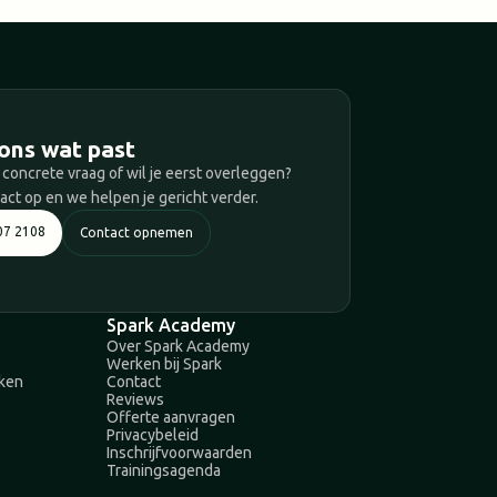
T
ons wat past
 concrete vraag of wil je eerst overleggen?
ct op en we helpen je gericht verder.
07 2108
Contact opnemen
Spark Academy
Over Spark Academy
Werken bij Spark
aken
Contact
Reviews
Offerte aanvragen
Privacybeleid
Inschrijfvoorwaarden
Trainingsagenda