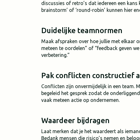
discussies of retro’s dat iedereen een kans k
brainstorm’ of ‘round-robin’ kunnen hier en
Duidelijke teamnormen
Maak afspraken over hoe jullie met elkaar 
meteen te oordelen” of “feedback geven we 
verbetering.”
Pak conflicten constructief 
Conflicten zijn onvermijdelijk in een team.
begeleid het gesprek zodat de onderliggende
vaak meteen actie op ondernemen.
Waardeer bijdragen
Laat merken dat je het waardeert als iemand 
Bedank mensen die risico’s nemen en beloon 