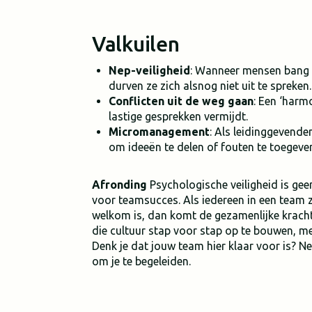
Valkuilen
Nep-veiligheid
: Wanneer mensen bang z
durven ze zich alsnog niet uit te spreken.
Conflicten uit de weg gaan
: Een ‘har
lastige gesprekken vermijdt.
Micromanagement
: Als leidinggevenden
om ideeën te delen of fouten te toegeve
Afronding
Psychologische veiligheid is gee
voor teamsucces. Als iedereen in een team z
welkom is, dan komt de gezamenlijke kracht 
die cultuur stap voor stap op te bouwen, me
Denk je dat jouw team hier klaar voor is?
om je te begeleiden.