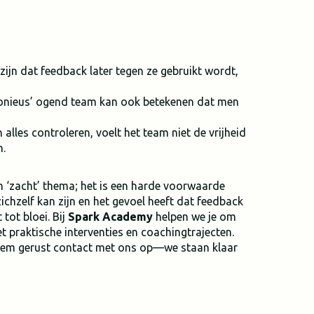
ijn dat feedback later tegen ze gebruikt wordt,
monieus’ ogend team kan ook betekenen dat men
 alles controleren, voelt het team niet de vrijheid
n.
n ‘zacht’ thema; het is een harde voorwaarde
ichzelf kan zijn en het gevoel heeft dat feedback
tot bloei. Bij
Spark Academy
helpen we je om
t praktische interventies en coachingtrajecten.
 Neem gerust contact met ons op—we staan klaar