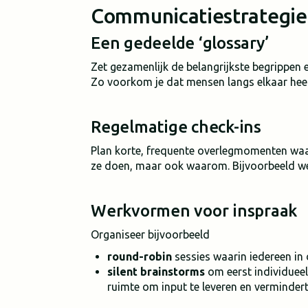
Communicatiestrategie
Een gedeelde ‘glossary’
Zet gezamenlijk de belangrijkste begrippen e
Zo voorkom je dat mensen langs elkaar hee
Regelmatige check-ins
Plan korte, frequente overlegmomenten waari
ze doen, maar ook waarom. Bijvoorbeeld weke
Werkvormen voor inspraak
Organiseer bijvoorbeeld
round-robin
sessies waarin iedereen in 
silent brainstorms
om eerst individueel
ruimte om input te leveren en vermindert