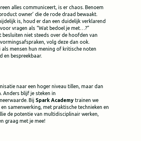
dereen alles communiceert, is er chaos. Benoem
 ‘product owner’ die de rode draad bewaakt.
jdelijk is, houd er dan een duidelijk verklarend
op voor vragen als “Wat bedoel je met…?”
t besluiten niet steeds over de hoofden van
vormingsafspraken, volg deze dan ook.
ei als mensen hun mening of kritische noten
d en bespreekbaar.
nisatie naar een hoger niveau tillen, maar dan
Anders blijf je steken in
meerwaarde. Bij
Spark Academy
trainen we
e en samenwerking, met praktische technieken en
ullie de potentie van multidisciplinair werken,
en graag met je mee!