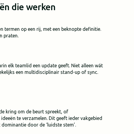
ën die werken
n termen op een rij, met een beknopte definitie.
n praten.
n elk teamlid een update geeft. Niet alleen wát
lijks een multidisciplinair stand-up of sync.
de kring om de beurt spreekt, of
 ideeën te verzamelen. Dit geeft ieder vakgebied
 dominantie door de ‘luidste stem’.