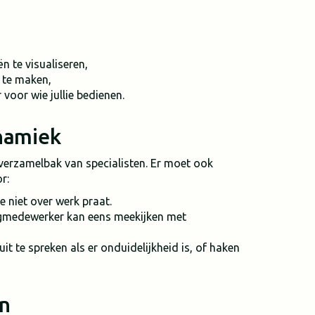
n te visualiseren,
 te maken,
 voor wie jullie bedienen.
namiek
n verzamelbak van specialisten. Er moet ook
r:
e niet over werk praat.
ngmedewerker kan eens meekijken met
 uit te spreken als er onduidelijkheid is, of haken
en