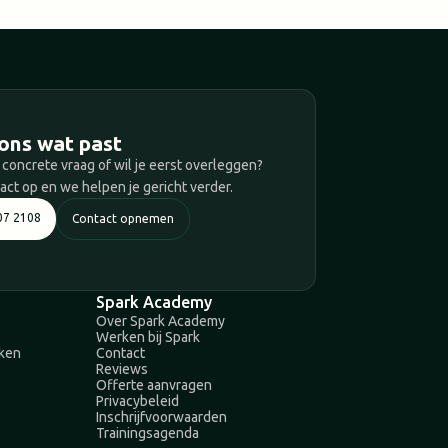
T
ons wat past
 concrete vraag of wil je eerst overleggen?
ct op en we helpen je gericht verder.
07 2108
Contact opnemen
Spark Academy
Over Spark Academy
Werken bij Spark
aken
Contact
Reviews
Offerte aanvragen
Privacybeleid
Inschrijfvoorwaarden
Trainingsagenda